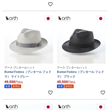
アース ブンタールハット
アース ブンタールハット
Buntal Fedora（ブンタール フェド
Buntal Fedora（ブンタール フェド
ラ） ライトグレー
ラ） ブラック
49,500
49,500
税込
税込
春夏
新商品
春夏
新商品