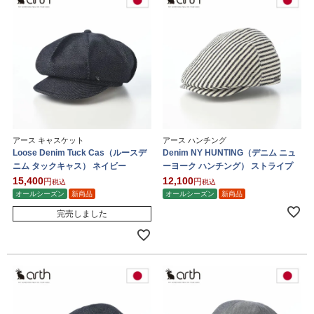
アース キャスケット
アース ハンチング
Loose Denim Tuck Cas（ルースデ
Denim NY HUNTING（デニム ニュ
ニム タックキャス） ネイビー
ーヨーク ハンチング） ストライプ
15,400
12,100
税込
税込
オールシーズン
新商品
オールシーズン
新商品
完売しました