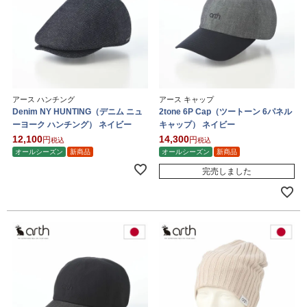
アース ハンチング
アース キャップ
Denim NY HUNTING（デニム ニュ
2tone 6P Cap（ツートーン 6パネル
ーヨーク ハンチング） ネイビー
キャップ） ネイビー
12,100
14,300
税込
税込
オールシーズン
新商品
オールシーズン
新商品
完売しました