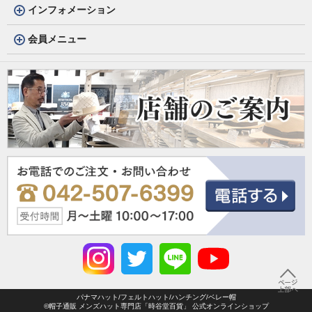
インフォメーション
会員メニュー
パナマハット/フェルトハット/ハンチング/ベレー帽
©帽子通販 メンズハット専門店「時谷堂百貨」 公式オンラインショップ