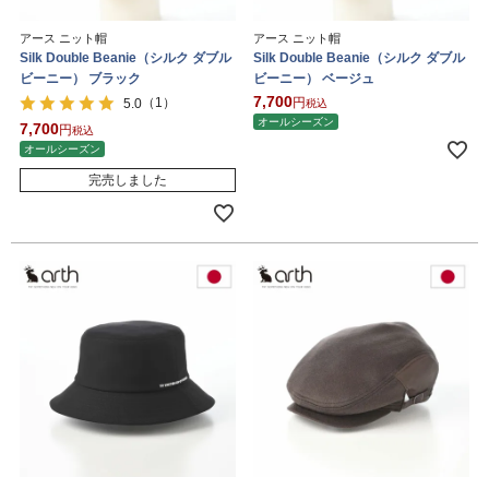
アース ニット帽
アース ニット帽
Silk Double Beanie（シルク ダブル
Silk Double Beanie（シルク ダブル
ビーニー） ブラック
ビーニー） ベージュ
7,700
（1）
5.0
税込
オールシーズン
7,700
税込
オールシーズン
完売しました