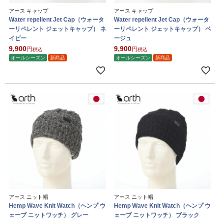
アース キャップ
アース キャップ
Water repellent Jet Cap（ウォータ
Water repellent Jet Cap（ウォータ
ーリペレント ジェットキャップ） ネ
ーリペレント ジェットキャップ） ベ
イビー
ージュ
9,900
9,900
税込
税込
オールシーズン
新商品
オールシーズン
新商品
アース ニット帽
アース ニット帽
Hemp Wave Knit Watch（ヘンプ ウ
Hemp Wave Knit Watch（ヘンプ ウ
ェーブ ニットワッチ） グレー
ェーブ ニットワッチ） ブラック