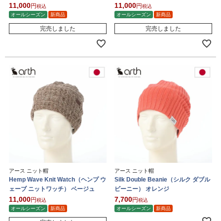
11,000
11,000
税込
税込
オールシーズン
新商品
オールシーズン
新商品
完売しました
完売しました
アース ニット帽
アース ニット帽
Hemp Wave Knit Watch（ヘンプ ウ
Silk Double Beanie（シルク ダブル
ェーブ ニットワッチ） ベージュ
ビーニー） オレンジ
11,000
7,700
税込
税込
オールシーズン
新商品
オールシーズン
新商品