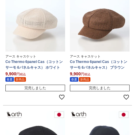
アース キャスケット
アース キャスケット
Co Thermo 6panel Cas（コットン
Co Thermo 6panel Cas（コットン
サーモ 6パネルキャス） ホワイト
サーモ 6パネルキャス） ブラウン
9,900
9,900
税込
税込
春夏
新商品
春夏
新商品
完売しました
完売しました