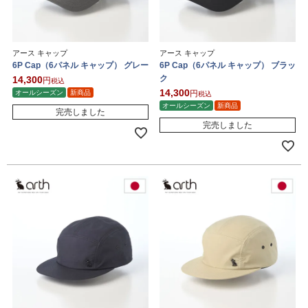
アース キャップ
アース キャップ
6P Cap（6パネル キャップ） グレー
6P Cap（6パネル キャップ） ブラッ
ク
14,300
税込
14,300
オールシーズン
新商品
税込
オールシーズン
新商品
完売しました
完売しました