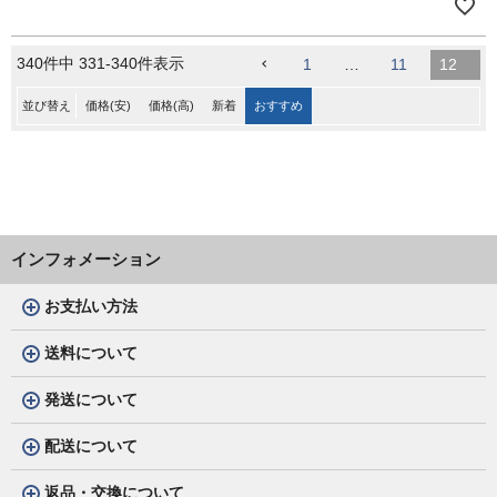
340
件中
331
-
340
件表示
1
…
11
12
並び替え
価格(安)
価格(高)
新着
おすすめ
インフォメーション
お支払い方法
送料について
発送について
配送について
返品・交換について