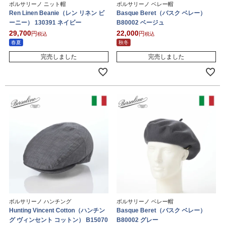
ボルサリーノ ニット帽
ボルサリーノ ベレー帽
Ren Linen Beanie（レン リネン ビ
Basque Beret（バスク ベレー）
ーニー） 130391 ネイビー
B80002 ベージュ
29,700
22,000
税込
税込
春夏
秋冬
完売しました
完売しました
ボルサリーノ ハンチング
ボルサリーノ ベレー帽
Hunting Vincent Cotton（ハンチン
Basque Beret（バスク ベレー）
グ ヴィンセント コットン） B15070
B80002 グレー