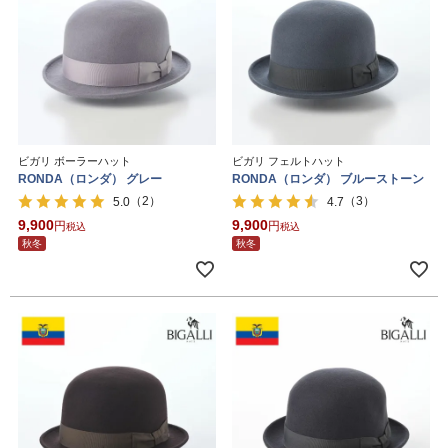
ビガリ ボーラーハット
ビガリ フェルトハット
RONDA（ロンダ） グレー
RONDA（ロンダ） ブルーストーン
（2）
（3）
5.0
4.7
9,900
9,900
税込
税込
秋冬
秋冬