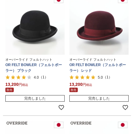
オーバーライド フェルトハット
オーバーライド フェルトハット
OR FELT BOWLER（フェルトボー
OR FELT BOWLER（フェルトボー
ラー） ブラック
ラー） レッド
（1）
（1）
4.0
5.0
13,200
13,200
税込
税込
秋冬
秋冬
完売しました
完売しました