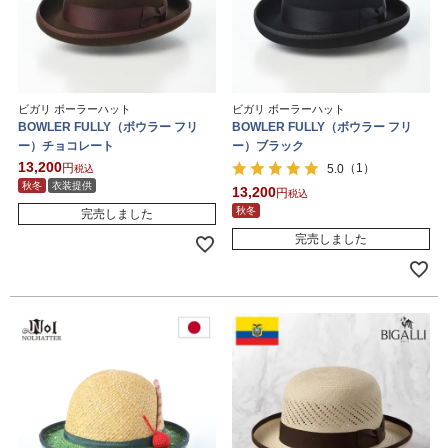
ビガリ ボーラーハット
ビガリ ボーラーハット
BOWLER FULLY（ボウラー フリ
BOWLER FULLY（ボウラー フリ
ー）チョコレート
ー）ブラック
13,200
（1）
5.0
税込
秋冬
衣装提供
13,200
税込
秋冬
完売しました
完売しました