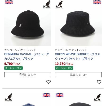
カンゴール バケットハット
カンゴール バケットハット
BERMUDA CASUAL（バミューダ
CROSS WEAVE BUCKET（クロス
カジュアル） ブラック
ウィーブ バケット） ブラック
9,790
10,780
税込
税込
オールシーズン
オールシーズン
完売しました
完売しました