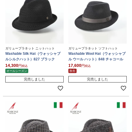
ガリュープラネット ニットハット
ガリュープラネット ソフトハット
Washable Silk Hat（ウォッシャブ
Washable Wool Hat（ウォッシャブ
ルシルクハット）827 ブラック
ル ウール ハット）848 チャコール
14,300
17,600
税込
税込
オールシーズン
秋冬
完売しました
完売しました