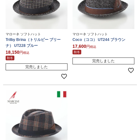
マローネ ソフトハット
マローネ ソフトハット
Trilby Brina（トリルビー ブリー
Coco（ココ） UT244 ブラウン
ナ） UT228 ブルー
17,600
税込
18,150
秋冬
税込
秋冬
完売しました
完売しました