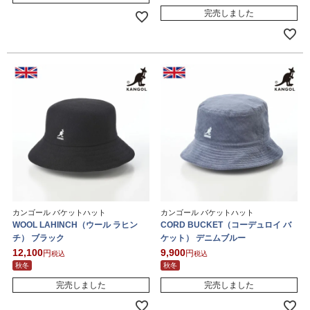
完売しました
カンゴール バケットハット
カンゴール バケットハット
WOOL LAHINCH（ウール ラヒン
CORD BUCKET（コーデュロイ バ
チ） ブラック
ケット） デニムブルー
12,100
9,900
税込
税込
秋冬
秋冬
完売しました
完売しました