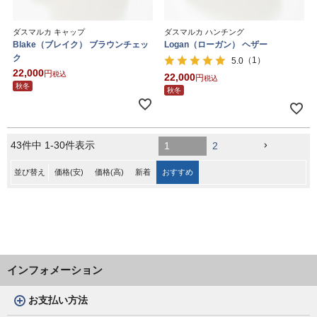
ダスマルカ キャップ
ダスマルカ ハンチング
Blake（ブレイク） ブラウンチェッ
Logan（ローガン） ヘザー
ク
（1）
5.0
22,000
税込
22,000
税込
秋冬
秋冬
43
件中
1
-
30
件表示
1
2
並び替え
価格(安)
価格(高)
新着
おすすめ
インフォメーション
お支払い方法