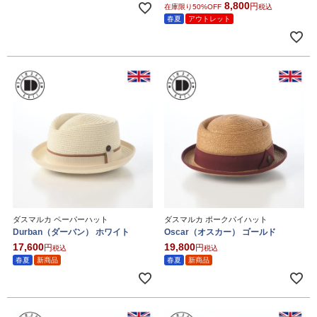
8,800
在庫限り50%OFF
税込
春夏
アウトレット
ダスマルカ ペーパーハット
ダスマルカ ポークパイハット
Durban（ダーバン） ホワイト
Oscar（オスカー） ゴールド
17,600
19,800
税込
税込
春夏
新商品
春夏
新商品