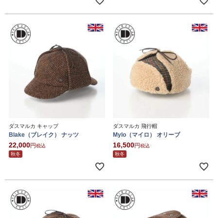
ダスマルカ キャップ
ダスマルカ 飛行帽
Blake（ブレイク） ナッツ
Mylo（マイロ） オリーブ
22,000
16,500
税込
税込
秋冬
秋冬