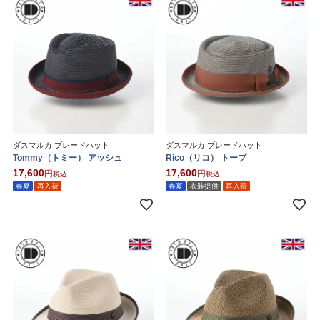
ダスマルカ ブレードハット
ダスマルカ ブレードハット
Tommy（トミー） アッシュ
Rico（リコ） トープ
17,600
17,600
税込
税込
春夏
再入荷
春夏
衣装提供
再入荷