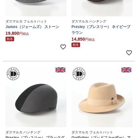
ダスマルカ フェルトハット
ダスマルカ ハンチング
James（ジェームズ） ストーン
Presley（プレスリー） ネイビーブ
ラウン
19,800
税込
14,850
秋冬
税込
秋冬
ダスマルカ ハンチング
ダスマルカ フェルトハット
Presley（プレスリー） ブラックグ
Godfather（ゴッドファーザー） ア