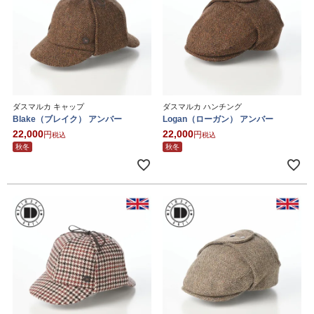
ダスマルカ キャップ
ダスマルカ ハンチング
Blake（ブレイク） アンバー
Logan（ローガン） アンバー
22,000
22,000
税込
税込
秋冬
秋冬