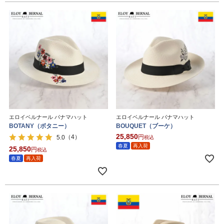
エロイベルナール パナマハット
エロイベルナール パナマハット
BOTANY（ボタニー）
BOUQUET（ブーケ）
25,850
（4）
5.0
税込
春夏
再入荷
25,850
税込
春夏
再入荷