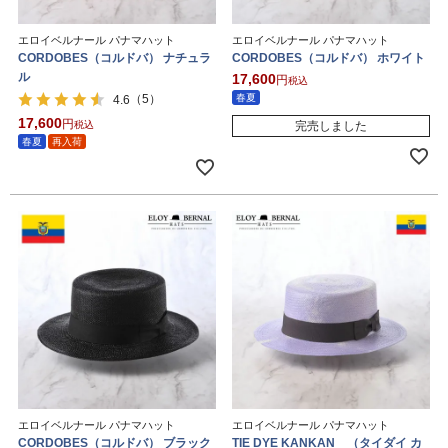
エロイベルナール パナマハット
エロイベルナール パナマハット
CORDOBES（コルドバ） ナチュラ
CORDOBES（コルドバ） ホワイト
ル
17,600
税込
（5）
春夏
4.6
17,600
税込
完売しました
春夏
再入荷
エロイベルナール パナマハット
エロイベルナール パナマハット
CORDOBES（コルドバ） ブラック
TIE DYE KANKAN （タイダイ カ