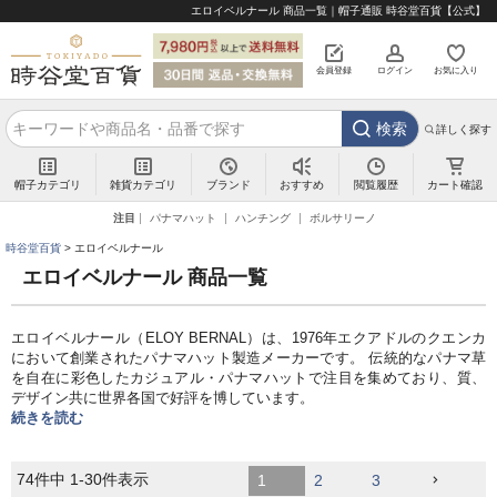
エロイベルナール 商品一覧｜帽子通販 時谷堂百貨【公式】
会員登録
ログイン
お気に入り
検索
詳しく探す
帽子カテゴリ
雑貨カテゴリ
ブランド
閲覧履歴
カート確認
おすすめ
注目
パナマハット
ハンチング
ボルサリーノ
時谷堂百貨
エロイベルナール
エロイベルナール 商品一覧
エロイベルナール（ELOY BERNAL）は、1976年エクアドルのクエンカ
において創業されたパナマハット製造メーカーです。 伝統的なパナマ草
を自在に彩色したカジュアル・パナマハットで注目を集めており、質、
デザイン共に世界各国で好評を博しています。
続きを読む
74
件中
1
-
30
件表示
1
2
3