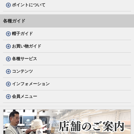
ポイントについて
各種ガイド
帽子ガイド
お買い物ガイド
各種サービス
コンテンツ
インフォメーション
会員メニュー