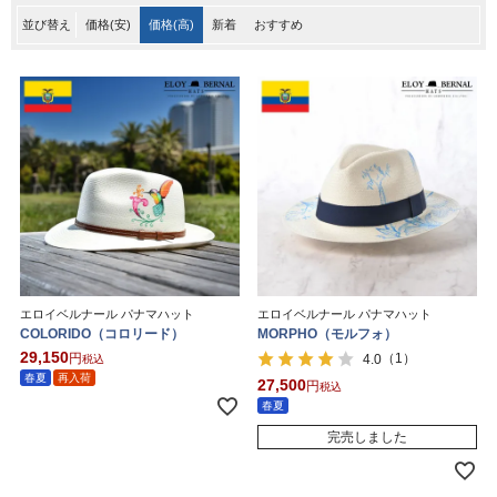
並び替え
価格(安)
価格(高)
新着
おすすめ
エロイベルナール パナマハット
エロイベルナール パナマハット
COLORIDO（コロリード）
MORPHO（モルフォ）
29,150
（1）
4.0
税込
春夏
再入荷
27,500
税込
春夏
完売しました