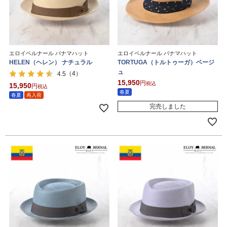
エロイベルナール パナマハット
エロイベルナール パナマハット
HELEN（ヘレン） ナチュラル
TORTUGA（トルトゥーガ）ベージ
ュ
（4）
4.5
15,950
税込
15,950
税込
春夏
春夏
再入荷
完売しました