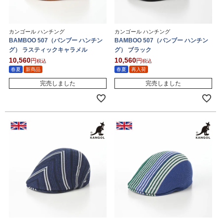
カンゴール ハンチング
カンゴール ハンチング
BAMBOO 507（バンブー ハンチン
BAMBOO 507（バンブー ハンチン
グ） ラスティックキャラメル
グ） ブラック
10,560
10,560
税込
税込
春夏
新商品
春夏
再入荷
完売しました
完売しました