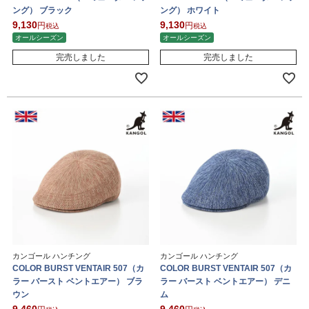
ング） ブラック
ング） ホワイト
9,130
9,130
税込
税込
オールシーズン
オールシーズン
完売しました
完売しました
カンゴール ハンチング
カンゴール ハンチング
COLOR BURST VENTAIR 507（カ
COLOR BURST VENTAIR 507（カ
ラー バースト ベントエアー） ブラ
ラー バースト ベントエアー） デニ
ウン
ム