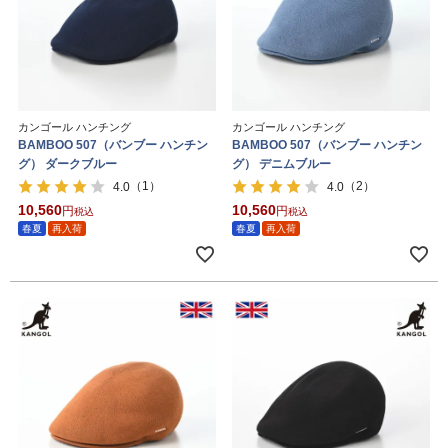
カンゴール ハンチング
カンゴール ハンチング
BAMBOO 507（バンブー ハンチン
BAMBOO 507（バンブー ハンチン
グ） ダークブルー
グ） デニムブルー
（1）
（2）
4.0
4.0
10,560
10,560
税込
税込
春夏
再入荷
春夏
再入荷