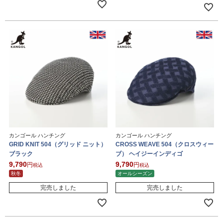
カンゴール ハンチング
カンゴール ハンチング
GRID KNIT 504（グリッド ニット）
CROSS WEAVE 504（クロスウィー
ブラック
ブ） ヘイジーインディゴ
9,790
9,790
税込
税込
秋冬
オールシーズン
完売しました
完売しました