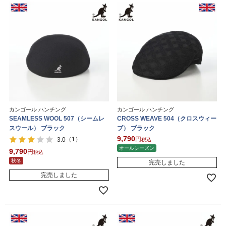
カンゴール ハンチング
カンゴール ハンチング
SEAMLESS WOOL 507（シームレ
CROSS WEAVE 504（クロスウィー
スウール） ブラック
ブ） ブラック
9,790
（1）
3.0
税込
オールシーズン
9,790
税込
秋冬
完売しました
完売しました