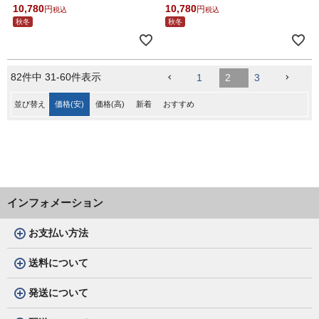
10,780
10,780
税込
税込
秋冬
秋冬
82
件中
31
-
60
件表示
1
2
3
並び替え
価格(安)
価格(高)
新着
おすすめ
インフォメーション
お支払い方法
送料について
発送について