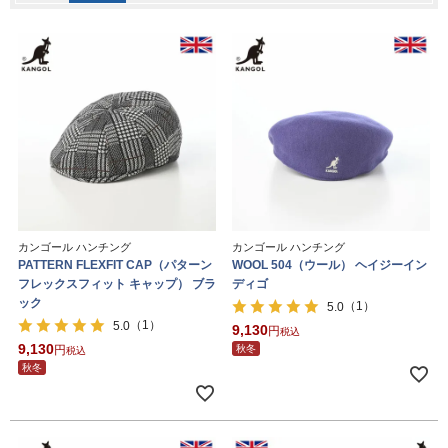
カンゴール ハンチング
カンゴール ハンチング
PATTERN FLEXFIT CAP（パターン
WOOL 504（ウール） ヘイジーイン
フレックスフィット キャップ） ブラ
ディゴ
ック
（1）
5.0
（1）
5.0
9,130
税込
9,130
秋冬
税込
秋冬