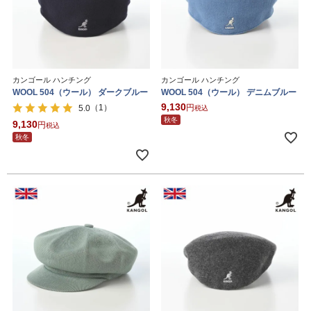
カンゴール ハンチング
カンゴール ハンチング
WOOL 504（ウール） ダークブルー
WOOL 504（ウール） デニムブルー
9,130
（1）
5.0
税込
秋冬
9,130
税込
秋冬