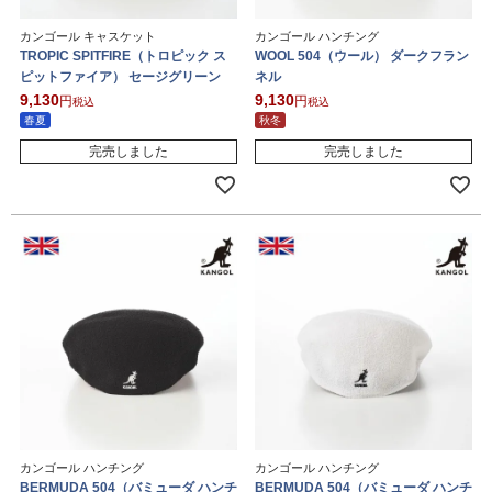
カンゴール キャスケット
カンゴール ハンチング
TROPIC SPITFIRE（トロピック ス
WOOL 504（ウール） ダークフラン
ピットファイア） セージグリーン
ネル
9,130
9,130
税込
税込
春夏
秋冬
完売しました
完売しました
カンゴール ハンチング
カンゴール ハンチング
BERMUDA 504（バミューダ ハンチ
BERMUDA 504（バミューダ ハンチ