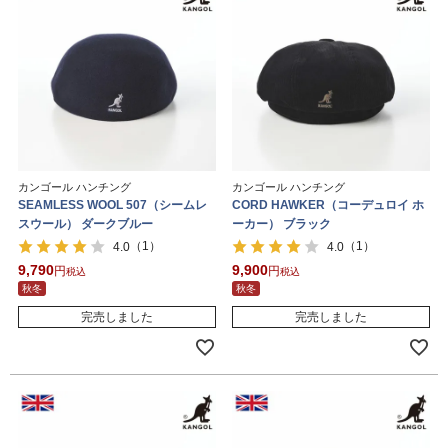
カンゴール ハンチング
カンゴール ハンチング
SEAMLESS WOOL 507（シームレ
CORD HAWKER（コーデュロイ ホ
スウール） ダークブルー
ーカー） ブラック
（1）
（1）
4.0
4.0
9,790
9,900
税込
税込
秋冬
秋冬
完売しました
完売しました