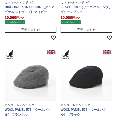
カンゴール ハンチング
カンゴール ハンチング
DIAGONAL STRIPES 507（ダイア
LEAGUE 507（リーグ ハンチング）
ゴナル ストライプ） ネイビー
グリーンブルー
10,560
10,560
税込
税込
オールシーズン
オールシーズン
完売しました
完売しました
カンゴール ハンチング
カンゴール ハンチング
WOOL PANEL 575（ウールパネ
WOOL PANEL 575（ウールパネ
ル） フランネル
ル） ブラック