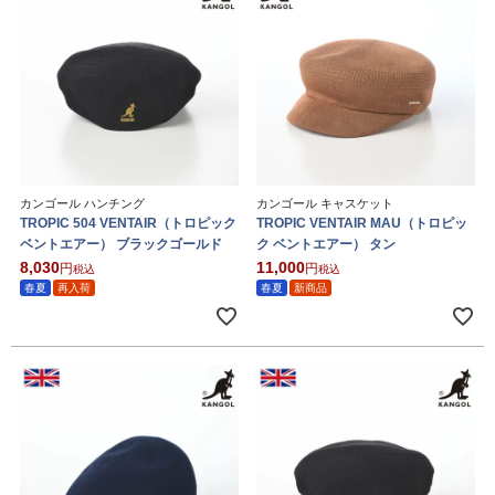
カンゴール ハンチング
カンゴール キャスケット
TROPIC 504 VENTAIR（トロピック
TROPIC VENTAIR MAU（トロピッ
ベントエアー） ブラックゴールド
ク ベントエアー） タン
8,030
11,000
税込
税込
春夏
再入荷
春夏
新商品