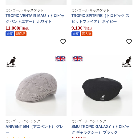
カンゴール キャスケット
カンゴール キャスケット
TROPIC VENTAIR MAU（トロピッ
TROPIC SPITFIRE（トロピック ス
ク ベントエアー） ホワイト
ピットファイア） ネイビー
11,000
9,130
税込
税込
春夏
新商品
春夏
再入荷
カンゴール ハンチング
カンゴール ハンチング
ANIVENT 504（アニベント） グレ
SMU TROPIC GALAXY（トロピッ
ー
ク ギャラクシー） ブラック