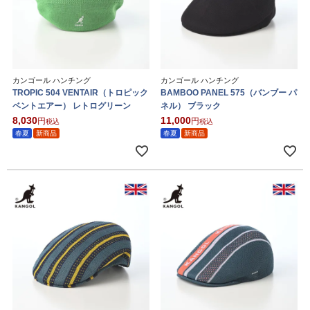
カンゴール ハンチング
カンゴール ハンチング
TROPIC 504 VENTAIR（トロピック
BAMBOO PANEL 575（バンブー パ
ベントエアー） レトログリーン
ネル） ブラック
8,030
11,000
税込
税込
春夏
新商品
春夏
新商品