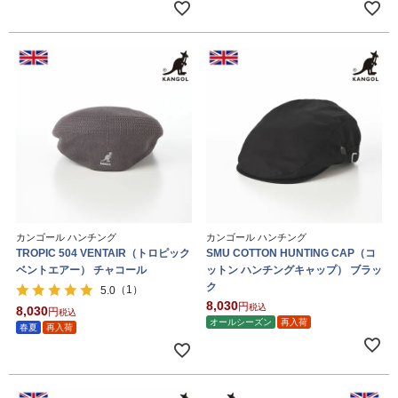
カンゴール ハンチング
カンゴール ハンチング
TROPIC 504 VENTAIR（トロピック
SMU COTTON HUNTING CAP（コ
ベントエアー） チャコール
ットン ハンチングキャップ） ブラッ
ク
（1）
5.0
8,030
税込
8,030
税込
オールシーズン
再入荷
春夏
再入荷