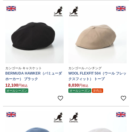
カンゴール キャスケット
カンゴール ハンチング
BERMUDA HAWKER（バミューダ
WOOL FLEXFIT 504（ウール フレッ
ホーカー） ブラック
クスフィット） トープ
12,100
8,030
税込
税込
オールシーズン
オールシーズン
新商品