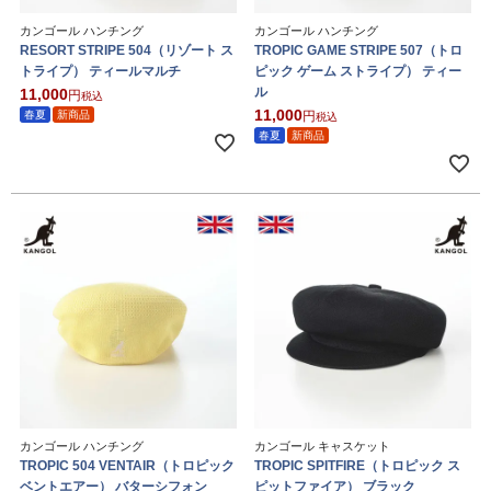
カンゴール ハンチング
カンゴール ハンチング
RESORT STRIPE 504（リゾート ス
TROPIC GAME STRIPE 507（トロ
トライプ） ティールマルチ
ピック ゲーム ストライプ） ティー
ル
11,000
税込
11,000
春夏
新商品
税込
春夏
新商品
カンゴール ハンチング
カンゴール キャスケット
TROPIC 504 VENTAIR（トロピック
TROPIC SPITFIRE（トロピック ス
ベントエアー） バターシフォン
ピットファイア） ブラック