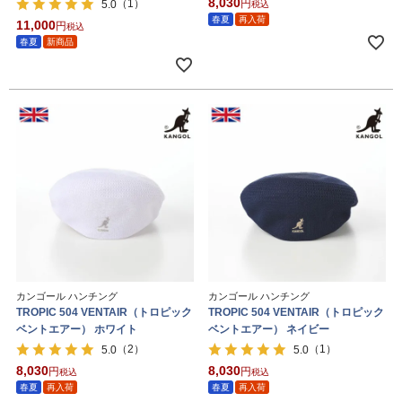
8,030
（1）
5.0
税込
春夏
再入荷
11,000
税込
春夏
新商品
カンゴール ハンチング
カンゴール ハンチング
TROPIC 504 VENTAIR（トロピック
TROPIC 504 VENTAIR（トロピック
ベントエアー） ホワイト
ベントエアー） ネイビー
（2）
（1）
5.0
5.0
8,030
8,030
税込
税込
春夏
再入荷
春夏
再入荷