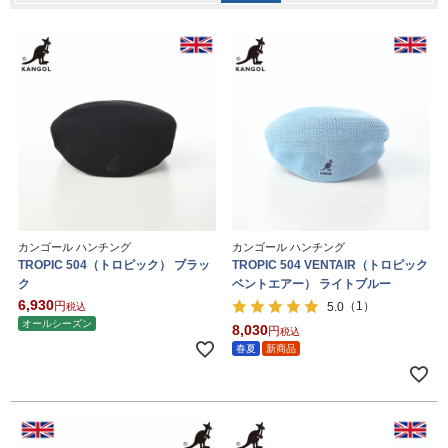
カンゴール ハンチング
カンゴール ハンチング
TROPIC 504（トロピック） ブラッ
TROPIC 504 VENTAIR（トロピック
ク
ベントエアー） ライトブルー
6,930
（1）
5.0
税込
オールシーズン
8,030
税込
春夏
新商品