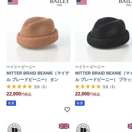
ベイリー ビーニー
ベイリー ビーニー
MITTER BRAID BEANIE（マイテ
MITTER BRAID BEANIE（
ル ブレードビーニー） タン
ル ブレードビーニー） ブラッ
（1）
（1）
5.0
5.0
22,000
22,000
税込
税込
春夏
春夏