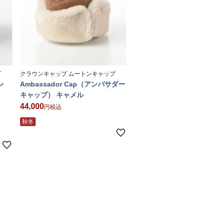
プ
クラウンキャップ ムートンキャップ
ン
Ambassador Cap（アンバサダー
キャップ） キャメル
44,000
税込
秋冬