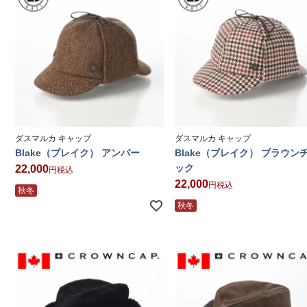
ダスマルカ キャップ
ダスマルカ キャップ
Blake（ブレイク） アンバー
Blake（ブレイク） ブラウン
ック
22,000
税込
22,000
税込
秋冬
秋冬