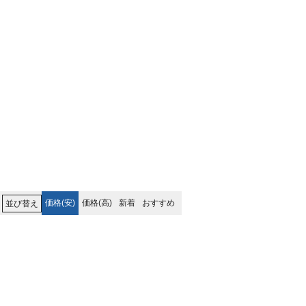
価格(安)
価格(高)
新着
おすすめ
並び替え