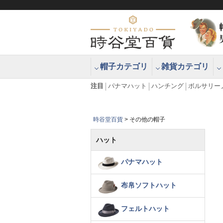
帽子カテゴリ
雑貨カテゴリ
ブラッシュアップハッター ブラー
エクアドル
注目
パナマハット
ハンチング
ボルサリー
時谷堂百貨
その他の帽子
ハット
パナマハット
布帛ソフトハット
フェルトハット