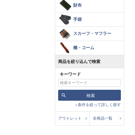
財布
手袋
スカーフ・マフラー
櫛・コーム
商品を絞り込んで検索
キーワード
検索
条件を絞って詳しく探す
アウトレット
全商品一覧