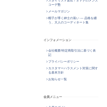
スタイリスト直伝！オトナのメンズ
コーデ塾
メールマガジン
帽子が導く紳士の装い ― 品格を纏
う、大人のコーディネート集
インフォメーション
会社概要/特定商取引法に基づく表
記
プライバシーポリシー
カスタマーハラスメント対策に関す
る基本方針
お知らせ一覧
会員メニュー