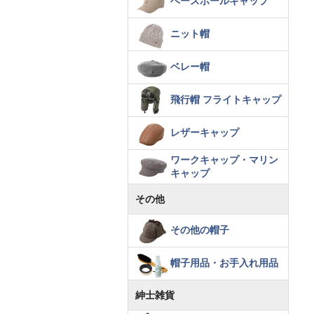
ベースボールキャップ
ニット帽
ベレー帽
飛行帽 フライトキャップ
レザーキャップ
ワークキャップ・マリン
キャップ
その他
その他の帽子
帽子用品・お手入れ用品
紳士雑貨