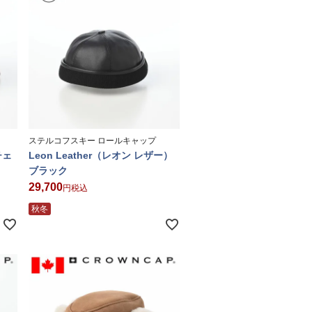
ステルコフスキー ロールキャップ
チェ
Leon Leather（レオン レザー）
ブラック
29,700
税込
秋冬