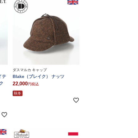
ダスマルカ キャップ
マイテ
Blake（ブレイク） ナッツ
ク
22,000
税込
秋冬