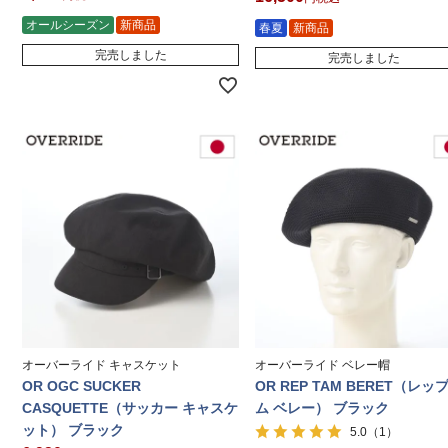
オールシーズン
新商品
春夏
新商品
完売しました
完売しました
オーバーライド キャスケット
オーバーライド ベレー帽
OR OGC SUCKER
OR REP TAM BERET（レッ
CASQUETTE（サッカー キャスケ
ム ベレー） ブラック
ット） ブラック
（1）
5.0