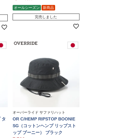
オールシーズン
新商品
完売しました
オーバーライド サファリハット
プ タ
OR C/HEMP RIPSTOP BOONIE
SG（コットンヘンプ リップスト
ップ ブーニー） ブラック