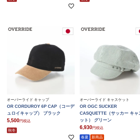
オーバーライド キャップ
オーバーライド キャスケット
OR CORDUROY 6P CAP（コーデ
OR OGC SUCKER
ュロイキャップ） ブラック
CASQUETTE（サッカー キ
ット） グリーン
5,500
税込
6,930
税込
秋冬
春夏
新商品