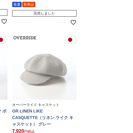
春夏
新商品
完売しました
オーバーライド キャスケット
マ ボ
OR LINEN LIKE
CASQUETTE（リネン ライク キ
ャスケット） グレー
7,920
税込