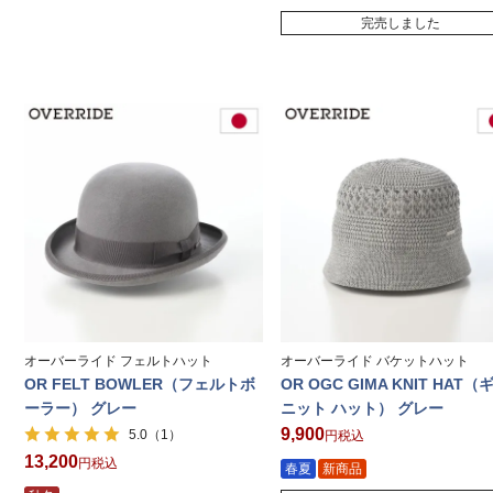
完売しました
オーバーライド フェルトハット
オーバーライド バケットハット
OR FELT BOWLER（フェルトボ
OR OGC GIMA KNIT HAT（
ーラー） グレー
ニット ハット） グレー
9,900
（1）
5.0
税込
13,200
税込
春夏
新商品