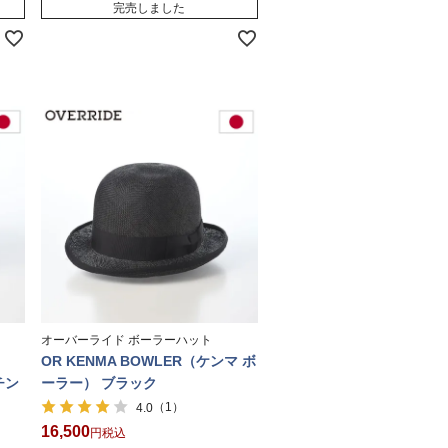
完売しました
オーバーライド ボーラーハット
OR KENMA BOWLER（ケンマ ボ
チン
ーラー） ブラック
（1）
4.0
16,500
税込