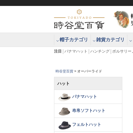
帽子カテゴリ
雑貨カテゴリ
ブラッシュアップハッター ブラー
エクアドル
注目
パナマハット
ハンチング
ボルサリー
時谷堂百貨
オーバーライド
ハット
パナマハット
布帛ソフトハット
フェルトハット