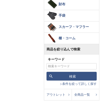
財布
手袋
スカーフ・マフラー
櫛・コーム
商品を絞り込んで検索
キーワード
検索
条件を絞って詳しく探す
アウトレット
全商品一覧