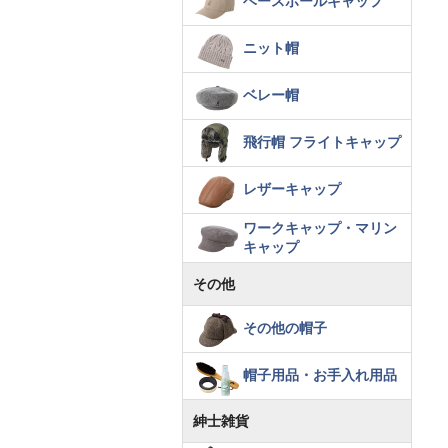
ベースボールキャップ
ニット帽
ベレー帽
飛行帽 フライトキャップ
レザーキャップ
ワークキャップ・マリン
キャップ
その他
その他の帽子
帽子用品・お手入れ用品
紳士雑貨