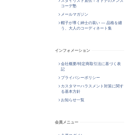
スタイリスト直伝！オトナのメンズ
コーデ塾
メールマガジン
帽子が導く紳士の装い ― 品格を纏
う、大人のコーディネート集
インフォメーション
会社概要/特定商取引法に基づく表
記
プライバシーポリシー
カスタマーハラスメント対策に関す
る基本方針
お知らせ一覧
会員メニュー