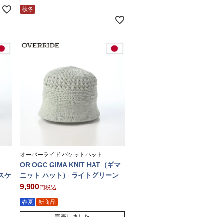
秋冬
オーバーライド バケットハット
OR OGC GIMA KNIT HAT（ギマ
ャスケ
ニット ハット） ライトグリーン
9,900
税込
春夏
新商品
完売しました