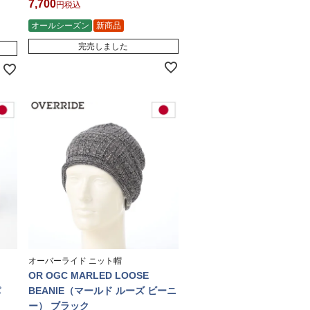
7,700
税込
オールシーズン
新商品
完売しました
オーバーライド ニット帽
OR OGC MARLED LOOSE
パ
BEANIE（マールド ルーズ ビーニ
ー） ブラック