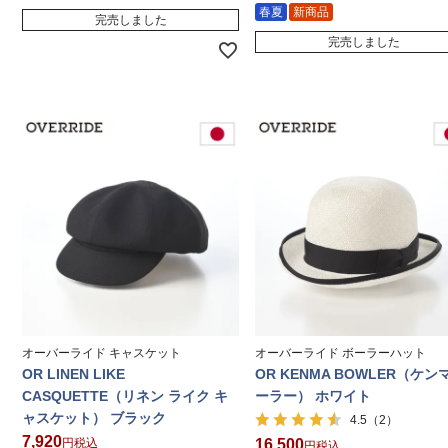
春夏
新商品
完売しました
完売しました
オーバーライド キャスケット
オーバーライド ボーラーハット
OR LINEN LIKE
OR KENMA BOWLER（ケン
CASQUETTE（リネン ライク キ
ーラー） ホワイト
ャスケット） ブラック
（2）
4.5
7,920
税込
16,500
税込