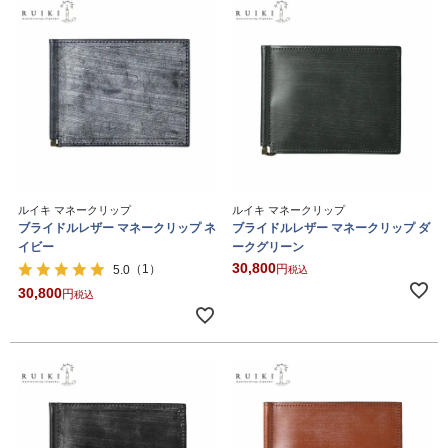
ルイキ マネークリップ
ルイキ マネークリップ
ブライドルレザー マネークリップ ネ
ブライドルレザー マネークリップ ダ
イビー
ークグリーン
30,800
（1）
5.0
税込
30,800
税込