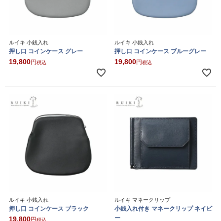
ルイキ 小銭入れ
ルイキ 小銭入れ
押し口 コインケース グレー
押し口 コインケース ブルーグレー
19,800
19,800
税込
税込
ルイキ 小銭入れ
ルイキ マネークリップ
押し口 コインケース ブラック
小銭入れ付き マネークリップ ネイビ
ー
19,800
税込