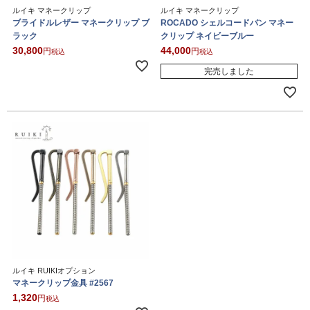
ルイキ マネークリップ
ルイキ マネークリップ
ブライドルレザー マネークリップ ブ
ROCADO シェルコードバン マネー
ラック
クリップ ネイビーブルー
30,800
44,000
税込
税込
完売しました
ルイキ RUIKIオプション
マネークリップ金具 #2567
1,320
税込