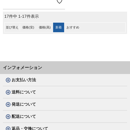
17
件中
1
-
17
件表示
並び替え
価格(安)
価格(高)
新着
おすすめ
インフォメーション
お支払い方法
送料について
発送について
配送について
返品・交換について