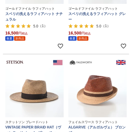
ゴールドファイル ラフィアハット
ゴールドファイル ラフィアハット
スベリの洗えるラフィアハット ナチ
スベリの洗えるラフィアハット グレ
ュラル
ー
（1）
（1）
5.0
5.0
16,500
16,500
税込
税込
春夏
新商品
春夏
新商品
ステットソン ブレードハット
フェイルスワース ラフィアハット
VINTAGE PAPER BRAID HAT（ヴ
ALGARVE（アルガルヴェ） ブロン