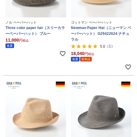
ノル ペーパーハット
ゴットマン ペーパーハット
Three color paper hat（スリーカラ
Newman Paper Hat（ニューマン ペ
ーペーパーハット） ブルー
ーパーハット） G29422624 ナチュ
ラル
11,000
税込
春夏
（1）
5.0
18,040
税込
春夏
新商品