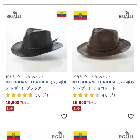
ビガリ ウエスタンハット
ビガリ ウエスタンハット
MELBOURNE LEATHER（メルボル
MELBOURNE LEATHER（メルボル
ン レザー） ブラック
ン レザー） チョコレート
（2）
（3）
5.0
4.0
19,800
19,800
税込
税込
秋冬
秋冬