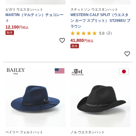
ビガリ ウエスタンハット
ステットソン ウエスタンハット
MARTIN（マルティン）チョコレー
WESTERN CALF SPLIT（ウエスタ
ト
ン カーフ スプリット） ST298EU ブ
ラウン
12,100
税込
秋冬
（2）
5.0
41,800
税込
秋冬
ベイリー フェルトハット
ノル ウエスタンハット