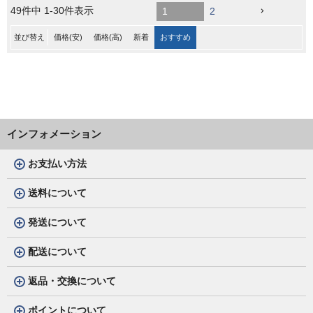
49
件中
1
-
30
件表示
1
2
並び替え
価格(安)
価格(高)
新着
おすすめ
インフォメーション
お支払い方法
送料について
発送について
配送について
返品・交換について
ポイントについて