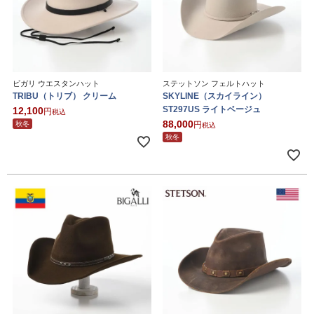
ビガリ ウエスタンハット
ステットソン フェルトハット
TRIBU（トリブ） クリーム
SKYLINE（スカイライン）
ST297US ライトベージュ
12,100
税込
88,000
秋冬
税込
秋冬