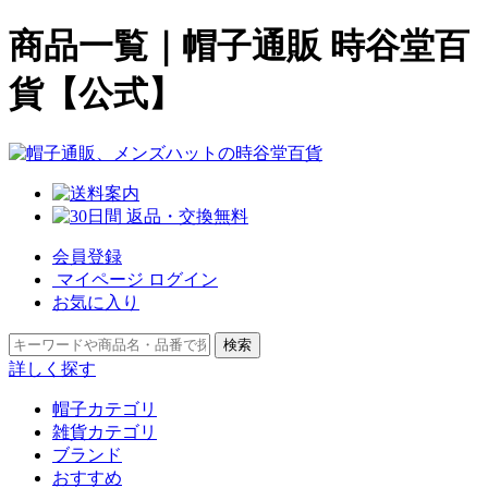
商品一覧｜帽子通販 時谷堂百
貨【公式】
会員登録
マイページ
ログイン
お気に入り
検索
詳しく探す
帽子カテゴリ
雑貨カテゴリ
ブランド
おすすめ