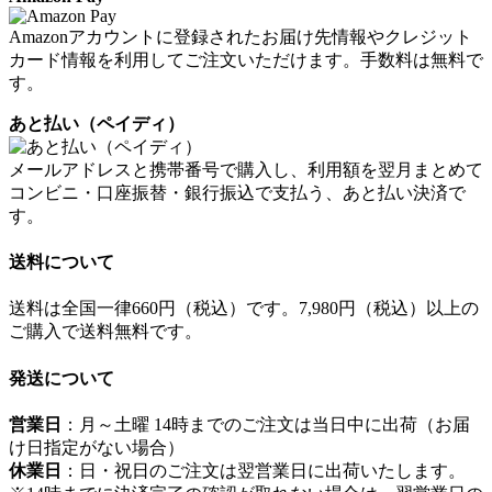
Amazonアカウントに登録されたお届け先情報やクレジット
カード情報を利用してご注文いただけます。
手数料は無料
で
す。
あと払い（ペイディ）
メールアドレスと携帯番号で購入し、利用額を翌月まとめて
コンビニ・口座振替・銀行振込で支払う、あと払い決済で
す。
送料について
送料は全国一律660円（税込）です。
7,980円（税込）以上の
ご購入で送料無料
です。
発送について
営業日
：
月～土曜 14時までのご注文は当日中に出荷
（お届
け日指定がない場合）
休業日
：
日・祝日のご注文は翌営業日に出荷
いたします。