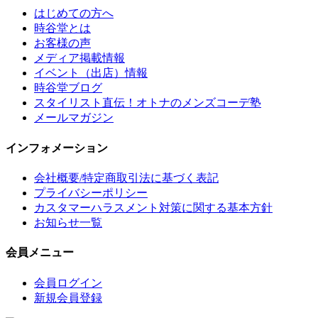
はじめての方へ
時谷堂とは
お客様の声
メディア掲載情報
イベント（出店）情報
時谷堂ブログ
スタイリスト直伝！オトナのメンズコーデ塾
メールマガジン
インフォメーション
会社概要/特定商取引法に基づく表記
プライバシーポリシー
カスタマーハラスメント対策に関する基本方針
お知らせ一覧
会員メニュー
会員ログイン
新規会員登録