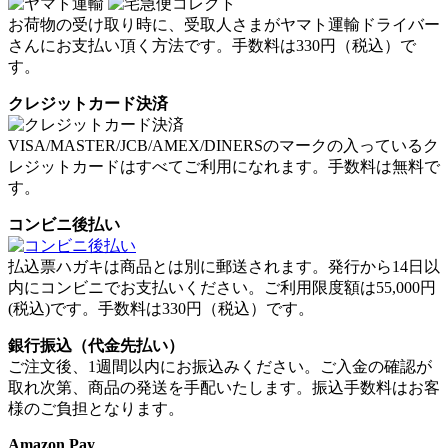
お荷物の受け取り時に、受取人さまがヤマト運輸ドライバー
さんにお支払い頂く方法です。
手数料は330円（税込）
で
す。
クレジットカード決済
VISA/MASTER/JCB/AMEX/DINERSのマークの入っているク
レジットカードはすべてご利用になれます。
手数料は無料
で
す。
コンビニ後払い
払込票ハガキは商品とは別に郵送されます。発行から14日以
内にコンビニでお支払いください。
ご利用限度額は55,000円
(税込)
です。
手数料は330円（税込）
です。
銀行振込（代金先払い）
ご注文後、1週間以内にお振込みください。ご入金の確認が
取れ次第、商品の発送を手配いたします。
振込手数料はお客
様のご負担
となります。
Amazon Pay