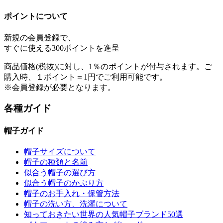
ポイントについて
新規の会員登録で、
すぐに使える
300ポイント
を進呈
商品価格(税抜)に対し、1％のポイントが付与されます。ご
購入時、１ポイント＝1円でご利用可能です。
※会員登録が必要となります。
各種ガイド
帽子ガイド
帽子サイズについて
帽子の種類と名前
似合う帽子の選び方
似合う帽子のかぶり方
帽子のお手入れ・保管方法
帽子の洗い方、洗濯について
知っておきたい世界の人気帽子ブランド50選