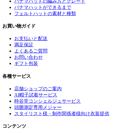
パナマハットの編み方とグレード
パナマハットができるまで
フェルトハットの素材と種類
お買い物ガイド
お支払いと配送
満足保証
よくあるご質問
お問い合わせ
ギフト包装
各種サービス
店舗ショップのご案内
AI帽子試着サービス
時谷堂コンシェルジュサービス
頭囲測定専用メジャー
スタイリスト様・制作関係者様向け衣装提供
コンテンツ