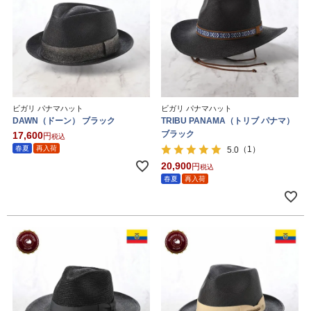
ビガリ パナマハット
ビガリ パナマハット
DAWN（ドーン） ブラック
TRIBU PANAMA（トリブ パナマ）
ブラック
17,600
税込
春夏
再入荷
（1）
5.0
20,900
税込
春夏
再入荷