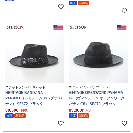
春夏
新商品
ステットソン パナマハット
ステットソン パナマハット
HERITAGE BANDANA
VINTAGE OPENWORK PANAMA
PANAMA（ヘリテージ バンダナ パ
G8（ヴィンテージ オープンワーク
ナマ） SE872 ブラック
パナマ G8） SE879 ブラック
38,500
69,300
税込
税込
春夏
新商品
春夏
新商品