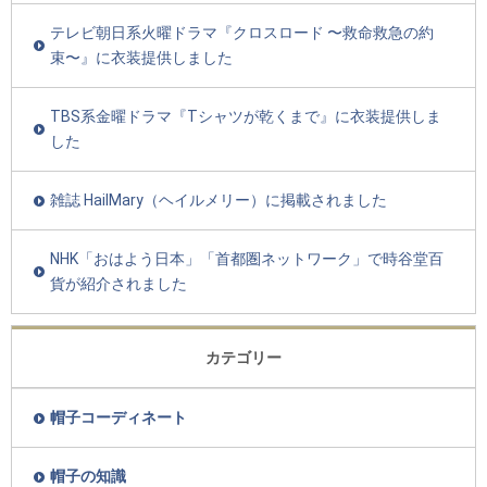
テレビ朝日系火曜ドラマ『クロスロード 〜救命救急の約
束〜』に衣装提供しました
TBS系金曜ドラマ『Tシャツが乾くまで』に衣装提供しま
した
雑誌 HailMary（ヘイルメリー）に掲載されました
NHK「おはよう日本」「首都圏ネットワーク」で時谷堂百
貨が紹介されました
カテゴリー
帽子コーディネート
帽子の知識