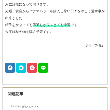
お世話様になっております。
先暇、貴店からパナマハットを購入し暑い日々を涼しく過す事が
出来ました。
帽子をかぶっても
風通しが良くとても快適
です。
今度は秋冬物を購入予定です。
男性（74歳）
関連記事