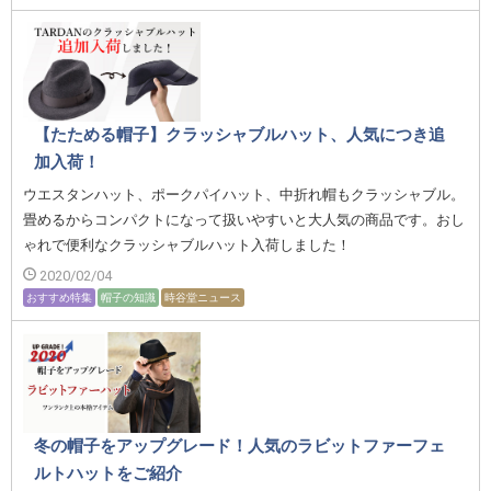
【たためる帽子】クラッシャブルハット、人気につき追
加入荷！
ウエスタンハット、ポークパイハット、中折れ帽もクラッシャブル。
畳めるからコンパクトになって扱いやすいと大人気の商品です。おし
ゃれで便利なクラッシャブルハット入荷しました！
2020/02/04
おすすめ特集
帽子の知識
時谷堂ニュース
冬の帽子をアップグレード！人気のラビットファーフェ
ルトハットをご紹介