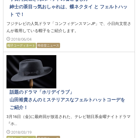
紳士の茶目っ気おしゃれは、蝶ネクタイ と フェルトハッ
ト で！
フジテレビの人気ドラマ「コンフィデンスマンJP」で、小日向文世さ
んが着用している帽子をご紹介します。
2018/06/04
帽子コーディネート
時谷堂ニュース
話題のドラマ「ホリデイラブ」
山田裕貴さんのミステリアスなフェルトハットコーデを
ご紹介！
3月16日（金)に最終回が放送された、テレビ朝日系金曜ナイトドラマ
『ホ…
2018/03/19