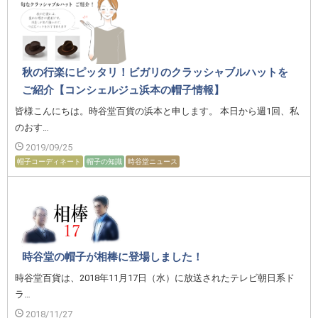
秋の行楽にピッタリ！ビガリのクラッシャブルハットを
ご紹介【コンシェルジュ浜本の帽子情報】
皆様こんにちは。時谷堂百貨の浜本と申します。 本日から週1回、私
のおす…
2019/09/25
帽子コーディネート
帽子の知識
時谷堂ニュース
時谷堂の帽子が相棒に登場しました！
時谷堂百貨は、2018年11月17日（水）に放送されたテレビ朝日系ド
ラ…
2018/11/27