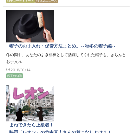
帽子コーディネート
時谷堂ニュース
帽子のお手入れ・保管方法まとめ。～秋冬の帽子編～
冬の間中、あなたのよき相棒として活躍してくれた帽子も、きちんと
お手入れ…
2018/03/14
帽子の知識
まねできたら上級者！
映画「レオン」の竹中直人さんの着こなしとは？！