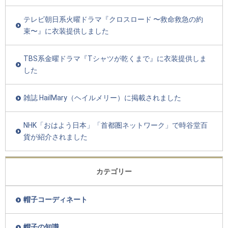
テレビ朝日系火曜ドラマ『クロスロード 〜救命救急の約
束〜』に衣装提供しました
TBS系金曜ドラマ『Tシャツが乾くまで』に衣装提供しま
した
雑誌 HailMary（ヘイルメリー）に掲載されました
NHK「おはよう日本」「首都圏ネットワーク」で時谷堂百
貨が紹介されました
カテゴリー
帽子コーディネート
帽子の知識