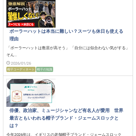
ボーラーハットは本当に難しい？スーツも休日も使える
理由
「ボーラーハットは敷居が高そう」 「自分には似合わない気がする」
そん…
2026/01/26
帽子コーディネート
帽子の知識
俳優、政治家、ミュージシャンなど有名人が愛用 世界
最古ともいわれる帽子ブランド・ジェームスロックと
は？
今年2026年は、イギリスの老舗帽子ブランド・ジェームスロック