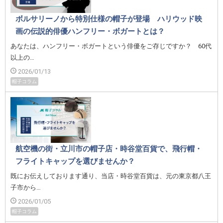
ボルサリーノから特別仕様の帽子が登場 ハリウッド映
画の伝説的俳優ハンフリー・ボガートとは？
あなたは、ハンフリー・ボガートという俳優をご存じですか？ 60代
以上の…
2026/01/13
帽子コラム
航空機の街・立川市の帽子店・時谷堂百貨で、飛行帽・
フライトキャップを選びませんか？
既にお伝えしております通り、当店・時谷堂百貨は、元の東京都八王
子市から…
2026/01/05
帽子コラム