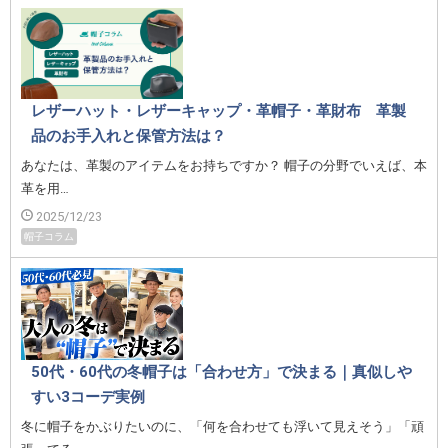
レザーハット・レザーキャップ・革帽子・革財布 革製
品のお手入れと保管方法は？
あなたは、革製のアイテムをお持ちですか？ 帽子の分野でいえば、本
革を用…
2025/12/23
帽子コラム
50代・60代の冬帽子は「合わせ方」で決まる｜真似しや
すい3コーデ実例
冬に帽子をかぶりたいのに、「何を合わせても浮いて見えそう」「頑