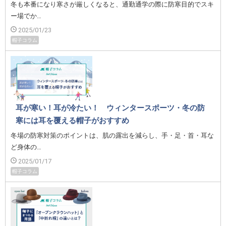
冬も本番になり寒さが厳しくなると、通勤通学の際に防寒目的でスキ
ー場でか…
2025/01/23
帽子コラム
耳が寒い！耳が冷たい！ ウィンタースポーツ・冬の防
寒には耳を覆える帽子がおすすめ
冬場の防寒対策のポイントは、肌の露出を減らし、手・足・首・耳な
ど身体の…
2025/01/17
帽子コラム