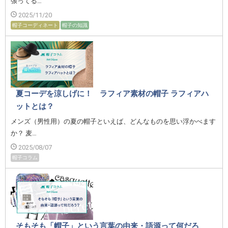
張ってる…
2025/11/20
帽子コーディネート
帽子の知識
夏コーデを涼しげに！ ラフィア素材の帽子 ラフィアハ
ットとは？
メンズ（男性用）の夏の帽子といえば、どんなものを思い浮かべます
か？ 麦…
2025/08/07
帽子コラム
そもそも「帽子」という言葉の由来・語源って何だろ