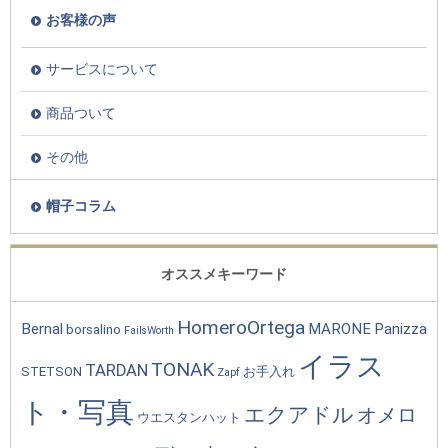
お客様の声
サービスについて
商品ついて
その他
帽子コラム
オススメキーワード
HomeroOrtega
Bernal
MARONE
Panizza
borsalino
FailsWorth
イラス
TONAK
TARDAN
STETSON
お手入れ
Zapf
ト・写真
エクアドル
オメロ
ウエスタンハット