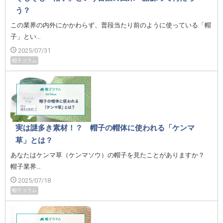
う？
この業界の内外にかかわらず、普段当たり前のように使っている「帽
子」とい…
2025/07/31
帽子コラム
実は謎多き素材！？ 帽子の帽体に使われる「ケンマ
草」とは？
あなたはケンマ草（ケンマソウ）の帽子を見たことがありますか？
帽子業界…
2025/07/18
帽子コラム