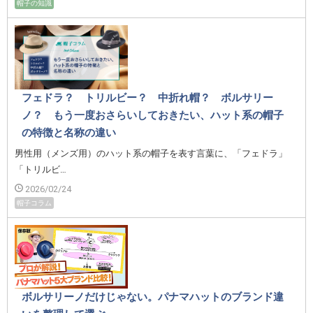
帽子の知識
フェドラ？ トリルビー？ 中折れ帽？ ボルサリー
ノ？ もう一度おさらいしておきたい、ハット系の帽子
の特徴と名称の違い
男性用（メンズ用）のハット系の帽子を表す言葉に、「フェドラ」
「トリルビ…
2026/02/24
帽子コラム
ボルサリーノだけじゃない。パナマハットのブランド違