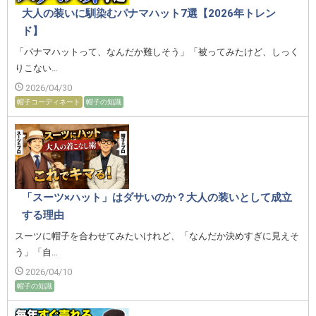
大人の装いに馴染むパナマハット7選【2026年トレン
ド】
「パナマハットって、なんだか難しそう」「被ってみたけど、しっく
りこない…
2026/04/30
帽子コーディネート
帽子の知識
「スーツ×ハット」はダサいのか？大人の装いとして成立
する理由
スーツに帽子を合わせてみたいけれど、「なんだか決めすぎに見えそ
う」「自…
2026/04/10
帽子の知識