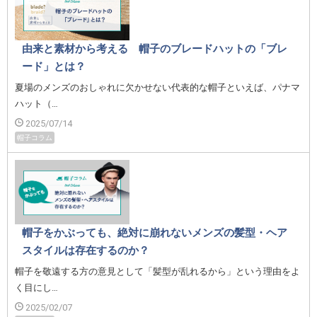
由来と素材から考える 帽子のブレードハットの「ブレ
ード」とは？
夏場のメンズのおしゃれに欠かせない代表的な帽子といえば、パナマ
ハット（…
2025/07/14
帽子コラム
帽子をかぶっても、絶対に崩れないメンズの髪型・ヘア
スタイルは存在するのか？
帽子を敬遠する方の意見として「髪型が乱れるから」という理由をよ
く目にし…
2025/02/07