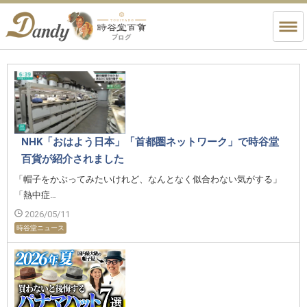
NHK「おはよう日本」「首都圏ネットワーク」で時谷堂
百貨が紹介されました
「帽子をかぶってみたいけれど、なんとなく似合わない気がする」
「熱中症…
2026/05/11
時谷堂ニュース