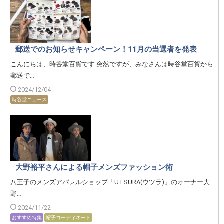
郵送でのお知らせキャンペーン！11月の当選者を発表
こんにちは、時谷堂百貨です 突然ですが、みなさんは時谷堂百貨から
郵送で…
2024/12/04
時谷堂ニュース
大野裕平さんによる帽子メンズファッション術
八王子のメンズアパレルショップ「UTSURA(ウツラ)」のオーナー大
野…
2024/11/22
おすすめ特集
帽子コーディネート