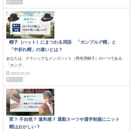
帽子コラム
帽子（ハット）にまつわる用語 「ホンブルグ帽」と
「中折れ帽」の違いとは？
あなたは、クラシックなメンズハット（男性用帽子）の一つである、
「ホンブ…
2025/01/31
帽子コラム
変？ 不自然？ 違和感？ 通勤スーツや通学制服にニット
帽はおかしい？