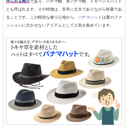
作られる帽子
であり、パナマ帽、本パナマ帽、トキージャハット
とも呼ばれます。その特徴は、非常に丈夫でありながら軽量であ
ることです。この軽快な被り心地から、
パナマハット
は夏のファ
ッションに欠かせないアイテムとして人気を集めています。