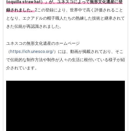
toquilla straw hat）」が、ユネスコによって無形文化遺産に登
録されました。
2この登録により、世界中で高く評価されること
となり、エクアドルの帽子職人たちの熟練した技術と継承されて
きた伝統が再認識されました。
ユネスコの無形文化遺産のホームページ
（
https://ich.unesco.org/
）には、動画が掲載されており、そこ
で伝統的な制作方法や制作が人々の生活に根付いている様子が紹
介されています。