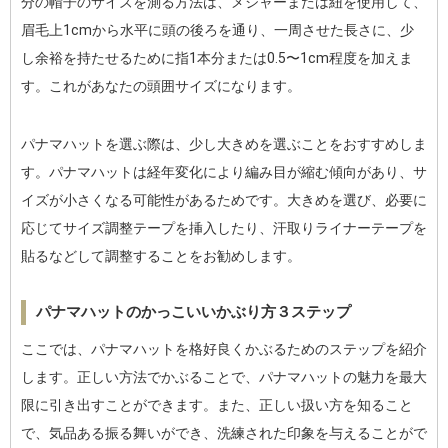
分の帽子のサイズを測る方法は、メジャーまたは紐を使用して、
眉毛上1cmから水平に頭の後ろを通り、一周させた長さに、少
し余裕を持たせるために指1本分または0.5〜1cm程度を加えま
す。これがあなたの頭囲サイズになります。
パナマハットを選ぶ際は、少し大きめを選ぶことをおすすめしま
す。パナマハットは経年変化により編み目が縮む傾向があり、サ
イズが小さくなる可能性があるためです。大きめを選び、必要に
応じてサイズ調整テープを挿入したり、汗取りライナーテープを
貼るなどして調整することをお勧めします。
パナマハットのかっこいいかぶり方３ステップ
ここでは、パナマハットを格好良くかぶるためのステップを紹介
します。正しい方法でかぶることで、パナマハットの魅力を最大
限に引き出すことができます。また、正しい扱い方を知ること
で、気品ある振る舞いができ、洗練された印象を与えることがで