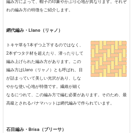
編み方によって、帽子の印象やかぶり心地が異なります。それぞ
れの編み方の特徴をご紹介します。
網代編み・Llano（リャノ）
トキヤ草を1本ずつ上下するのではなく、
2本ずつタテ材を超えたり、潜ったりして
編み上げられた編み方があります。この
編み方はLlano（リャノ）とも呼ばれ、目
が詰まっていて美しい光沢があり、しな
やかな使い心地が特徴です。繊維が細く
なるにつれて、この編み方で編む必要があります。そのため、最
高級とされるパナマハットは網代編みで作られています。
石目編み・Brisa（ブリーサ）