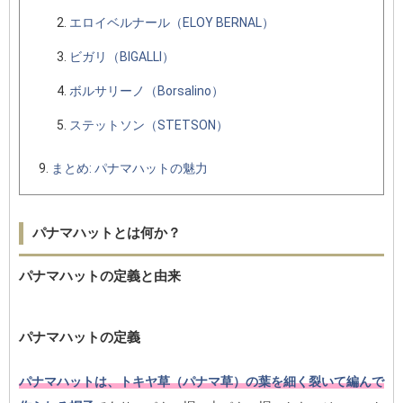
エロイベルナール（ELOY BERNAL）
ビガリ（BIGALLI）
ボルサリーノ（Borsalino）
ステットソン（STETSON）
まとめ: パナマハットの魅力
パナマハットとは何か？
パナマハットの定義と由来
パナマハットの定義
パナマハットは、トキヤ草（パナマ草）の葉を細く裂いて編んで