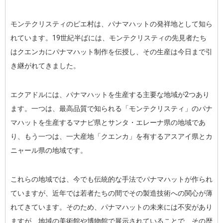
モンテクリスティのピエ村は、パナマハットの発祥地として知ら
れています。19世紀半ばには、モンテクリスティの先見者たち
はクエンカにパナマハット制作を伝授し、その生産は今日まで引
き継がれてきました。
エクアドルには、パナマハットを生産する主要な地域が2つあり
ます。一つは、最高品質で知られる「モンテクリスティ」のパナ
マハットを生産するマナビ県とサンタ・エレーナ県の地域であ
り、もう一つは、一大産地「クエンカ」を有するアスアイ県とカ
ニャール県の地域です。
これらの地域では、今でも伝統的な手法でパナマハットが作られ
ていますが、近年では若者たちの間でその製造技術への関心が薄
れてきています。そのため、パナマハットの未来には不安があり
ますが、地域の美術館や博物館で展示されていることで、その歴