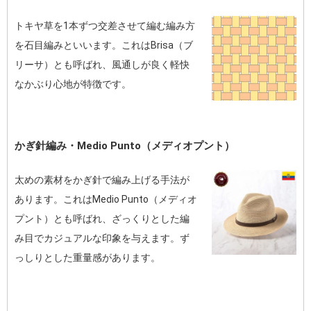
トキヤ草を1本ずつ交差させて編む編み方
を石目編みといいます。これはBrisa（ブ
リーサ）とも呼ばれ、風通しが良く軽快
なかぶり心地が特徴です。
かぎ針編み・Medio Punto（メディオプント）
太めの素材をかぎ針で編み上げる手法が
あります。これはMedio Punto（メディオ
プント）とも呼ばれ、ざっくりとした編
み目でカジュアルな印象を与えます。ず
っしりとした重量感があります。