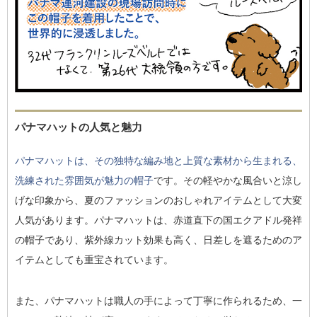
パナマハットの人気と魅力
パナマハットは、その独特な編み地と上質な素材から生まれる、
洗練された雰囲気が魅力の帽子
です。その軽やかな風合いと涼し
げな印象から、夏のファッションのおしゃれアイテムとして大変
人気があります。パナマハットは、赤道直下の国エクアドル発祥
の帽子であり、紫外線カット効果も高く、日差しを遮るためのア
イテムとしても重宝されています。
また、パナマハットは職人の手によって丁寧に作られるため、一