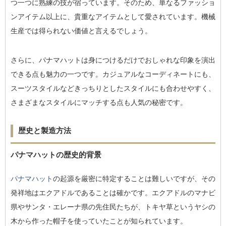
つ一つに熟練の技が宿っています。そのため、単なるファッショ
ンアイテム以上に、貴重なアイテムとして愛されています。機械
生産では得られない価値と言えるでしょう。
さらに、パナマハットは身につけるだけでおしゃれな印象を演出
できる点も魅力の一つです。カジュアルなコーディネートにも、
スーツスタイルなどきっちりとしたスタイルにも合わせやすく、
さまざまなスタイルにマッチする点も人気の秘密です。
歴史と製造方法
パナマハットの歴史的背景
パナマハット
の起源を厳密に特定することは難しいですが、その
発祥地はエクアドルであることは確かです。エクアドルのマナビ
県やサンタ・エレーナ県の先住民たちが、トキヤ草というヤシの
木から作った帽子を使っていたことが知られています。