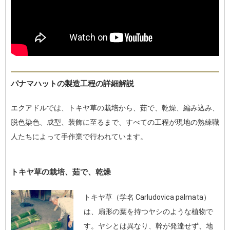
パナマハットの製造工程の詳細解説
エクアドルでは、トキヤ草の栽培から、茹で、乾燥、編み込み、
脱色染色、成型、装飾に至るまで、すべての工程が現地の熟練職
人たちによって手作業で行われています。
トキヤ草の栽培、茹で、乾燥
トキヤ草（学名 Carludovica palmata）
は、扇形の葉を持つヤシのような植物で
す。ヤシとは異なり、幹が発達せず、地