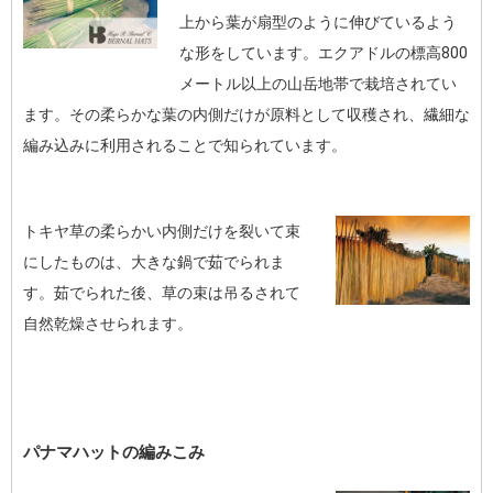
上から葉が扇型のように伸びているよう
な形をしています。エクアドルの標高800
メートル以上の山岳地帯で栽培されてい
ます。その柔らかな葉の内側だけが原料として収穫され、繊細な
編み込みに利用されることで知られています。
トキヤ草の柔らかい内側だけを裂いて束
にしたものは、大きな鍋で茹でられま
す。茹でられた後、草の束は吊るされて
自然乾燥させられます。
パナマハットの編みこみ