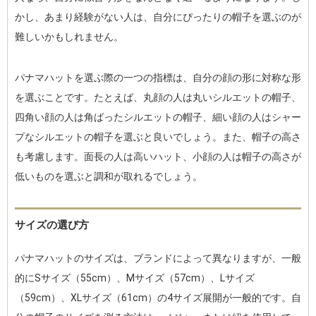
かし、あまり経験がない人は、自分にぴったりの帽子を選ぶのが
難しいかもしれません。
パナマハットを選ぶ際の一つの指標は、自分の顔の形に対称な形
を選ぶことです。たとえば、丸顔の人は丸いシルエットの帽子、
四角い顔の人は角ばったシルエットの帽子、細い顔の人はシャー
プなシルエットの帽子を選ぶと良いでしょう。また、帽子の高さ
も考慮します。面長の人は高いハット、小顔の人は帽子の高さが
低いものを選ぶと調和が取れるでしょう。
サイズの選び方
パナマハットのサイズは、ブランドによって異なりますが、一般
的にSサイズ（55cm）、Mサイズ（57cm）、Lサイズ
（59cm）、XLサイズ（61cm）の4サイズ展開が一般的です。自