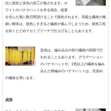
次に脱色と染色の加工が施されます。ホ
ワイトのパナマハットを作る場合、硫黄
を含んだ液に数日間浸けることで脱色されます。高級な繊維の極
細い帽体は、脱色しすぎると繊維が傷んでしまうため、脱色工程
を短くとどめてセミブリーチで仕上げることもあります。
染色は、編み込みの前の繊維の段階で行
われることもあります。グラデーション
のパナマハットや、2色以上の繊維を編み
込んだ柄編みのパナマハットは、先染め
の繊維を用います。
成形