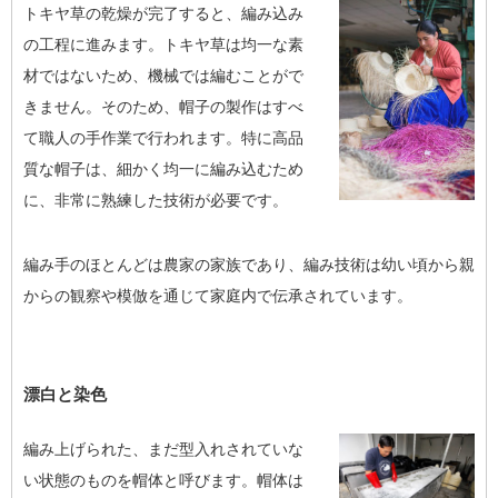
トキヤ草の乾燥が完了すると、編み込み
の工程に進みます。トキヤ草は均一な素
材ではないため、機械では編むことがで
きません。そのため、帽子の製作はすべ
て職人の手作業で行われます。特に高品
質な帽子は、細かく均一に編み込むため
に、非常に熟練した技術が必要です。
編み手のほとんどは農家の家族であり、編み技術は幼い頃から親
からの観察や模倣を通じて家庭内で伝承されています。
漂白と染色
編み上げられた、まだ型入れされていな
い状態のものを帽体と呼びます。帽体は