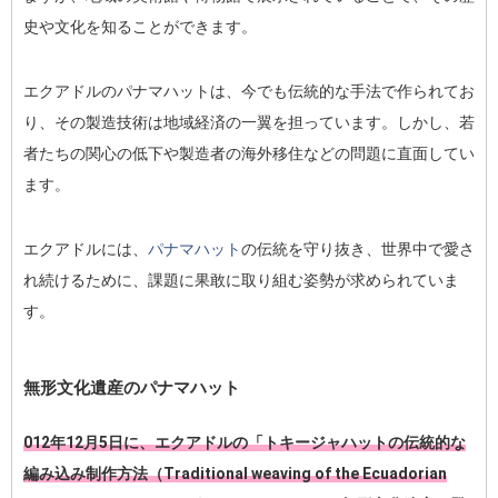
史や文化を知ることができます。
エクアドルのパナマハットは、今でも伝統的な手法で作られてお
り、その製造技術は地域経済の一翼を担っています。しかし、若
者たちの関心の低下や製造者の海外移住などの問題に直面してい
ます。
エクアドルには、
パナマハット
の伝統を守り抜き、世界中で愛さ
れ続けるために、課題に果敢に取り組む姿勢が求められていま
す。
無形文化遺産のパナマハット
012年12月5日に、エクアドルの「トキージャハットの伝統的な
編み込み制作方法（Traditional weaving of the Ecuadorian