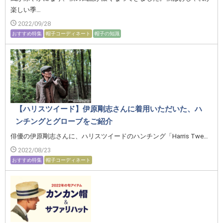
楽しい季…
2022/09/28
おすすめ特集
帽子コーディネート
帽子の知識
【ハリスツイード】伊原剛志さんに着用いただいた、ハ
ンチングとグローブをご紹介
俳優の伊原剛志さんに、ハリスツイードのハンチング「Harris Twe…
2022/08/23
おすすめ特集
帽子コーディネート