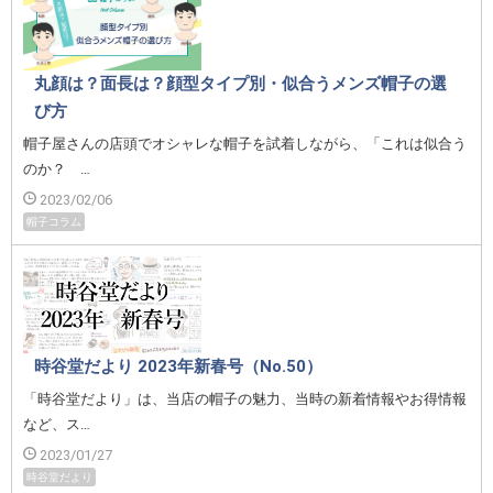
丸顔は？面長は？顔型タイプ別・似合うメンズ帽子の選
び方
帽子屋さんの店頭でオシャレな帽子を試着しながら、「これは似合う
のか？ …
2023/02/06
帽子コラム
時谷堂だより 2023年新春号（No.50）
「時谷堂だより」は、当店の帽子の魅力、当時の新着情報やお得情報
など、ス…
2023/01/27
時谷堂だより