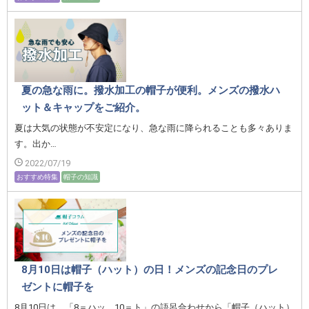
夏の急な雨に。撥水加工の帽子が便利。メンズの撥水ハ
ット＆キャップをご紹介。
夏は大気の状態が不安定になり、急な雨に降られることも多々ありま
す。出か…
2022/07/19
おすすめ特集
帽子の知識
8月10日は帽子（ハット）の日！メンズの記念日のプレ
ゼントに帽子を
8月10日は、「8＝ハッ、10＝ト」の語呂合わせから「帽子（ハット）