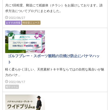
月に1回程度、郵送にて紙媒体（チラシ）をお届けしております。請
求方法についてブログにまとめました。
2022/06/27
おすすめ特集
時谷堂ニュース
ゴルフプレー・スポーツ観戦の日焼け防止にパナマハッ
ト
軽く柔らかく涼しい、天然素材トキヤ草ならではの自然な風合いが魅
力のパナ…
2022/06/17
帽子コラム