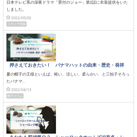
日本テレビ系の深夜ドラマ「受付のジョー」第2話に衣装提供をいた
しました。
2022/05/03
メディア情報
押さえておきたい！ パナマハットの由来・歴史・発祥
夏の帽子の王様といえば、軽い、涼しい、柔らかい、と三拍子そろっ
たパナマ…
2022/04/13
帽子コラム