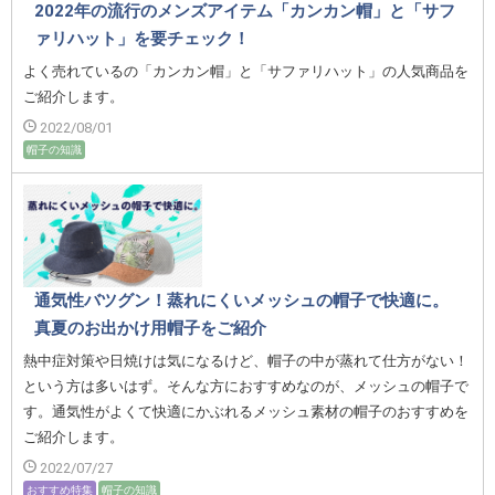
2022年の流行のメンズアイテム「カンカン帽」と「サフ
ァリハット」を要チェック！
よく売れているの「カンカン帽」と「サファリハット」の人気商品を
ご紹介します。
2022/08/01
帽子の知識
通気性バツグン！蒸れにくいメッシュの帽子で快適に。
真夏のお出かけ用帽子をご紹介
熱中症対策や日焼けは気になるけど、帽子の中が蒸れて仕方がない！
という方は多いはず。そんな方におすすめなのが、メッシュの帽子で
す。通気性がよくて快適にかぶれるメッシュ素材の帽子のおすすめを
ご紹介します。
2022/07/27
おすすめ特集
帽子の知識