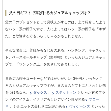
父の日ギフトで喜ばれるカジュアルキャップは？
父の日のプレゼントとして見映えがするのは、上で紹介したよう
なハット系の帽子ですが、人によってはハット系の帽子を「キザ
だ」と敬遠する方もいらっしゃるかもしれません。
そんな場合は、普段からなじみのある、ハンチング、キャスケッ
ト、ベースボールキャップ（野球帽）といったカジュアルキャッ
プで、「ワンランク上」をめざしてみましょう。
量販店の帽子コーナーなどではせいぜい2～3千円といったとこ
ろのカジュアルキャップですが、父の日のギフトにふさわしい箔
をつけるなら、
ダックス
、
ステットソン
といった有名ブラ
ンドのアイテム、イタリアらしいデザイン性が光る
マロー
ネ
、シルエットの美しさに定評がある
ヴィゲーンズ
といった