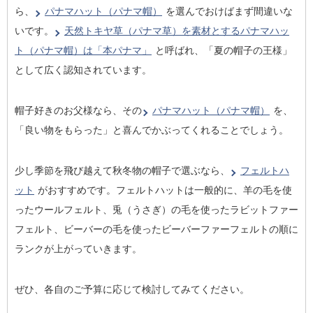
ら、
パナマハット（パナマ帽）
を選んでおけばまず間違いな
いです。
天然トキヤ草（パナマ草）を素材とするパナマハッ
ト（パナマ帽）は「本パナマ」
と呼ばれ、「夏の帽子の王様」
として広く認知されています。
帽子好きのお父様なら、その
パナマハット（パナマ帽）
を、
「良い物をもらった」と喜んでかぶってくれることでしょう。
少し季節を飛び越えて秋冬物の帽子で選ぶなら、
フェルトハ
ット
がおすすめです。フェルトハットは一般的に、羊の毛を使
ったウールフェルト、兎（うさぎ）の毛を使ったラビットファー
フェルト、ビーバーの毛を使ったビーバーファーフェルトの順に
ランクが上がっていきます。
ぜひ、各自のご予算に応じて検討してみてください。