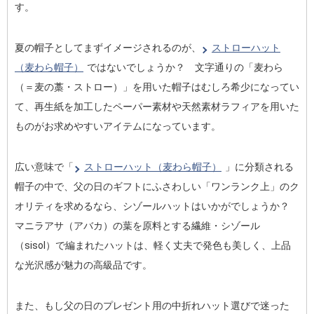
す。
夏の帽子としてまずイメージされるのが、
ストローハット
（麦わら帽子）
ではないでしょうか？ 文字通りの「麦わら
（＝麦の藁・ストロー）」を用いた帽子はむしろ希少になってい
て、再生紙を加工したペーパー素材や天然素材ラフィアを用いた
ものがお求めやすいアイテムになっています。
広い意味で「
ストローハット（麦わら帽子）
」に分類される
帽子の中で、父の日のギフトにふさわしい「ワンランク上」のク
オリティを求めるなら、シゾールハットはいかがでしょうか？
マニラアサ（アバカ）の葉を原料とする繊維・シゾール
（sisol）で編まれたハットは、軽く丈夫で発色も美しく、上品
な光沢感が魅力の高級品です。
また、もし父の日のプレゼント用の中折れハット選びで迷った