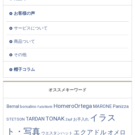
お客様の声
サービスについて
商品ついて
その他
帽子コラム
オススメキーワード
HomeroOrtega
Bernal
MARONE
Panizza
borsalino
FailsWorth
イラス
TONAK
TARDAN
STETSON
お手入れ
Zapf
ト・写真
エクアドル
オメロ
ウエスタンハット