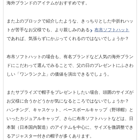
海外ブランドのアイテムがおすすめです。
また上のブロックで紹介したような、きっちりとした中折れハッ
トが苦手なお父様でも、より親しみのある
布帛ソフトハット
であれば、気張らずにかぶってくれるのではないでしょうか？
布帛ソフトハットの場合も、有名ブランドなど人気の海外ブラン
ドにこだわって選んでみることで、父の日のプレゼントにふさわ
しい「ワンランク上」の価値を演出できるでしょう。
またサプライズで帽子をプレゼントしたい場合、頭囲のサイズが
お父様に合うかどうかが気になるところではないでしょうか？
ハンチング、キャスケット、ベースボールキャップ（野球帽）と
いったカジュアルキャップ、さらに布帛ソフトハットなどは、日
本製（日本国内製造）のアイテムを中心に、サイズを微調整でき
るアジャスター付きの帽子が多くあります。