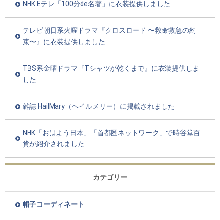
NHK Eテレ「100分de名著」に衣装提供しました
テレビ朝日系火曜ドラマ『クロスロード 〜救命救急の約
束〜』に衣装提供しました
TBS系金曜ドラマ『Tシャツが乾くまで』に衣装提供しま
した
雑誌 HailMary（ヘイルメリー）に掲載されました
NHK「おはよう日本」「首都圏ネットワーク」で時谷堂百
貨が紹介されました
カテゴリー
帽子コーディネート