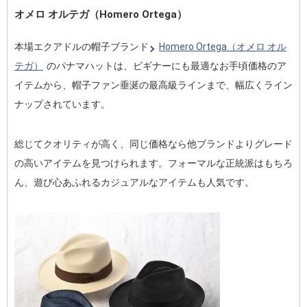
オメロ オルテガ（Homero Ortega）
本場エクアドルの帽子ブランド
Homero Ortega（オメロ オル
テガ）
のパナマハットは、ビギナーにも最適なお手頃価格のア
イテムから、帽子ファン垂涎の最高級ラインまで、幅広くライン
ナップされています。
総じてクオリティが高く、同じ価格なら他ブランドよりグレード
の高いアイテムを見つけられます。フォーマルな正統派はもちろ
ん、遊び心あふれるカジュアルなアイテムも人気です。