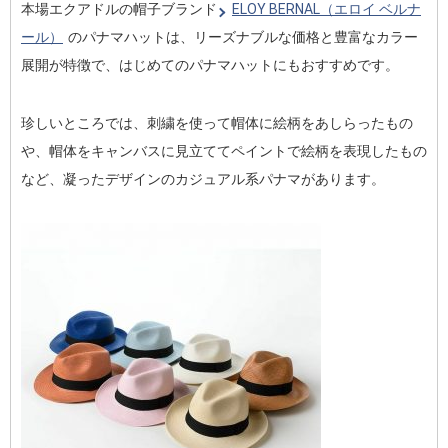
本場エクアドルの帽子ブランド
ELOY BERNAL（エロイ ベルナ
ール）
のパナマハットは、リーズナブルな価格と豊富なカラー
展開が特徴で、はじめてのパナマハットにもおすすめです。
珍しいところでは、刺繍を使って帽体に絵柄をあしらったもの
や、帽体をキャンバスに見立ててペイントで絵柄を表現したもの
など、凝ったデザインのカジュアル系パナマがあります。