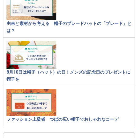
由来と素材から考える 帽子のブレードハットの「ブレード」と
は？
8月10日は帽子（ハット）の日！メンズの記念日のプレゼントに
帽子を
ファッション上級者 つばの広い帽子でおしゃれなコーデ