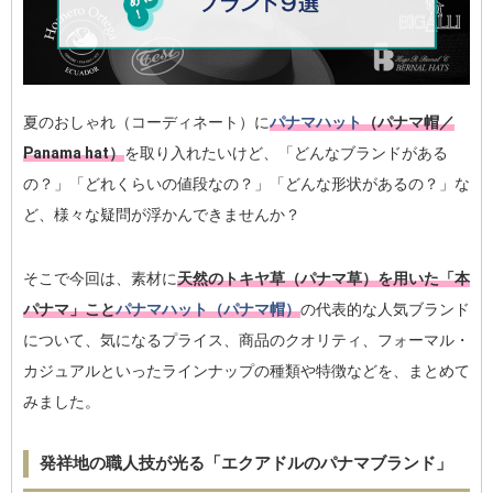
夏のおしゃれ（コーディネート）に
パナマハット
（パナマ帽／
Panama hat）
を取り入れたいけど、「どんなブランドがある
の？」「どれくらいの値段なの？」「どんな形状があるの？」な
ど、様々な疑問が浮かんできませんか？
そこで今回は、素材に
天然のトキヤ草（パナマ草）を用いた「本
パナマ」こと
パナマハット（パナマ帽）
の代表的な人気ブランド
について、気になるプライス、商品のクオリティ、フォーマル・
カジュアルといったラインナップの種類や特徴などを、まとめて
みました。
発祥地の職人技が光る「エクアドルのパナマブランド」