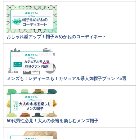
おしゃれ感アップ！帽子＆めがねのコーディネート
メンズも！レディースも！カジュアル系人気帽子ブランド5選
60代男性必見！大人の余裕を楽しむメンズ帽子