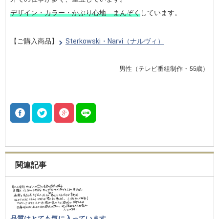
デザイン・カラー・かぶり心地 まんぞく
しています。
【ご購入商品】
Sterkowski・Narvi（ナルヴィ）
男性（テレビ番組制作・55歳）
関連記事
品質はとても気に入っています