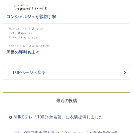
コンシェルジュが親切丁寧
周囲の評判も上々
TOPページへ戻る
最近の投稿
NHK Eテレ「100分de名著」に衣装提供しました
テレビ朝日系火曜ドラマ『クロスロード 〜救命救急の約