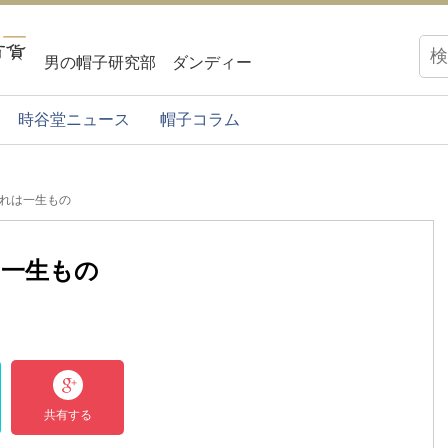
男の帽子研究部 ダンディー
時谷堂ニュース
帽子コラム
有れは一生もの
は一生もの
共有する