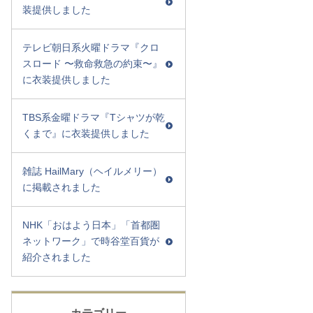
装提供しました
テレビ朝日系火曜ドラマ『クロ
スロード 〜救命救急の約束〜』
に衣装提供しました
TBS系金曜ドラマ『Tシャツが乾
くまで』に衣装提供しました
雑誌 HailMary（ヘイルメリー）
に掲載されました
NHK「おはよう日本」「首都圏
ネットワーク」で時谷堂百貨が
紹介されました