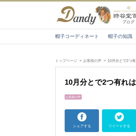
帽子コーディネート
帽子の知識
トップページ
お客様の声
10月分とで2つ
10月分とで2つ有れ
お客様の声
シェアする
ツイートする