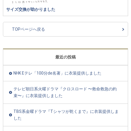
サイズ交換が助かりました
TOPページへ戻る
最近の投稿
NHK Eテレ「100分de名著」に衣装提供しました
テレビ朝日系火曜ドラマ『クロスロード 〜救命救急の約
束〜』に衣装提供しました
TBS系金曜ドラマ『Tシャツが乾くまで』に衣装提供しま
した