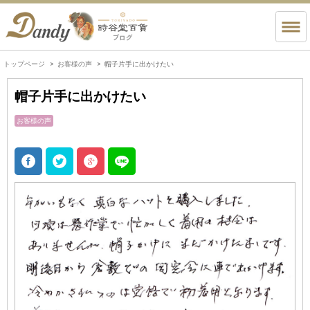
トップページ
お客様の声
帽子片手に出かけたい
帽子片手に出かけたい
お客様の声