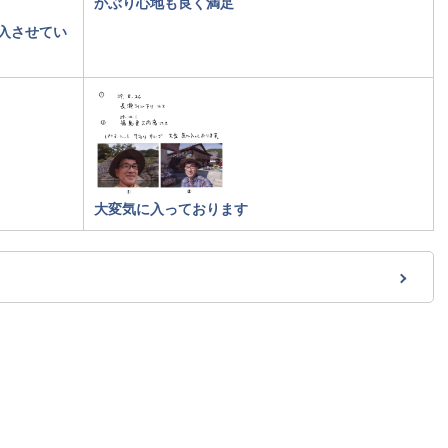
かぶり心地も良く満足
入させてい
大変気に入っております