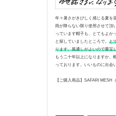
年々暑さがきびしく感じる夏を
雨が降らない限り使用させて頂
っています帽子も、とてもよか
と探していましたところで。
と
ります。風通しがよいので重宝
もう二十年以上になりますか、
っております。いいものに出会
【ご購入商品】SAFARI MES