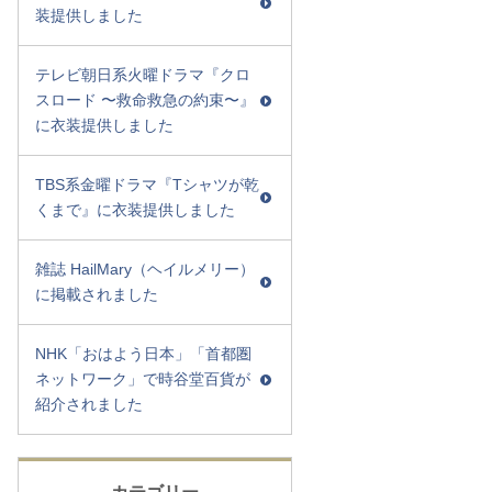
装提供しました
テレビ朝日系火曜ドラマ『クロ
スロード 〜救命救急の約束〜』
に衣装提供しました
TBS系金曜ドラマ『Tシャツが乾
くまで』に衣装提供しました
雑誌 HailMary（ヘイルメリー）
に掲載されました
NHK「おはよう日本」「首都圏
ネットワーク」で時谷堂百貨が
紹介されました