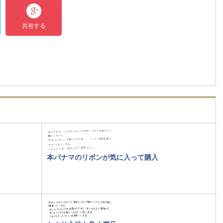
共有する
本パナマのリボンが気に入って購入