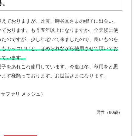
迎えておりますが、此度、時谷堂さまの帽子に出会い、
いております。もう五年以上になりますか、全天候に使
ったのですが、少し年老いて来ましたので、良いものを
てもカッコいいと、ほめられながら使用させて頂いてお
しています。
帽子をあれこれ使用しています。今度は冬、秋用をと思
います様願っております。お世話さまになります。
H（サファリ メッシュ）
男性（80歳）