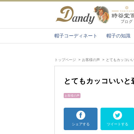
帽子コーディネート
帽子の知識
トップページ
お客様の声
とてもカッコい
とてもカッコいいと
お客様の声
シェアする
ツイートする