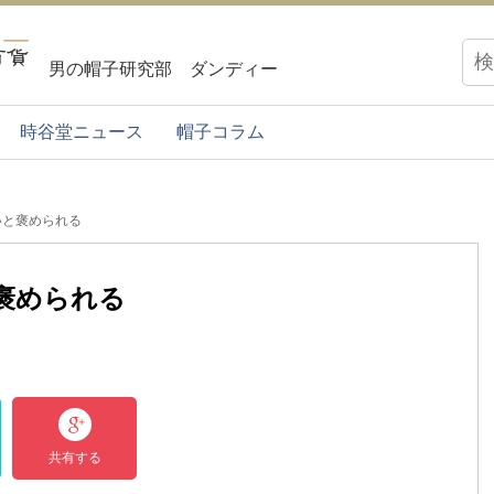
男の帽子研究部 ダンディー
時谷堂ニュース
帽子コラム
いと褒められる
褒められる
共有する