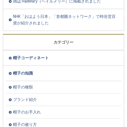
雑誌 HailMary（ヘイルメリー）に掲載されました
NHK「おはよう日本」「首都圏ネットワーク」で時谷堂百
貨が紹介されました
カテゴリー
帽子コーディネート
帽子の知識
帽子の種類
ブランド紹介
帽子のお手入れ
帽子の被り方