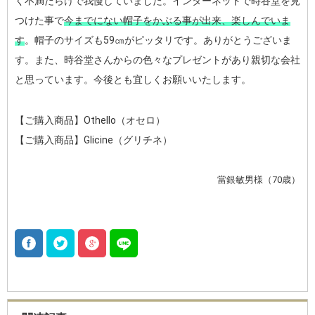
く不満だらけで我慢していました。インターネットで時谷堂を見
つけた事で
今までにない帽子をかぶる事が出来、楽しんでいま
す
。帽子のサイズも59㎝がピッタリです。ありがとうございま
す。また、時谷堂さんからの色々なプレゼントがあり親切な会社
と思っています。今後とも宜しくお願いいたします。
【ご購入商品】Othello（オセロ）
【ご購入商品】Glicine（グリチネ）
當銀敏男様（70歳）