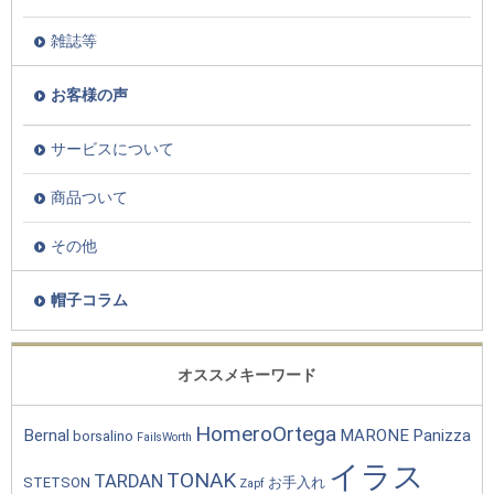
雑誌等
お客様の声
サービスについて
商品ついて
その他
帽子コラム
オススメキーワード
HomeroOrtega
Bernal
MARONE
Panizza
borsalino
FailsWorth
イラス
TONAK
TARDAN
STETSON
お手入れ
Zapf