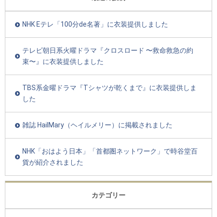
NHK Eテレ「100分de名著」に衣装提供しました
テレビ朝日系火曜ドラマ『クロスロード 〜救命救急の約
束〜』に衣装提供しました
TBS系金曜ドラマ『Tシャツが乾くまで』に衣装提供しま
した
雑誌 HailMary（ヘイルメリー）に掲載されました
NHK「おはよう日本」「首都圏ネットワーク」で時谷堂百
貨が紹介されました
カテゴリー