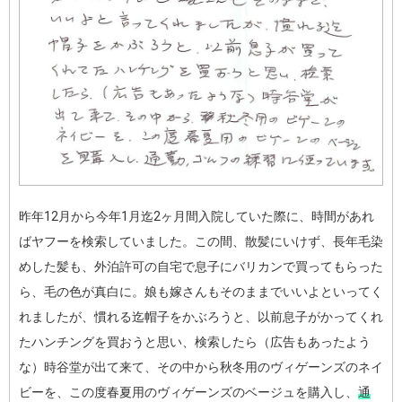
昨年12月から今年1月迄2ヶ月間入院していた際に、時間があれ
ばヤフーを検索していました。この間、散髪にいけず、長年毛染
めした髪も、外泊許可の自宅で息子にバリカンで買ってもらった
ら、毛の色が真白に。娘も嫁さんもそのままでいいよといってく
れましたが、慣れる迄帽子をかぶろうと、以前息子がかってくれ
たハンチングを買おうと思い、検索したら（広告もあったよう
な）時谷堂が出て来て、その中から秋冬用のヴィゲーンズのネイ
ビーを、この度春夏用のヴィゲーンズのベージュを購入し、
通