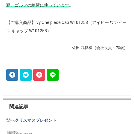
勤、ゴルフの練習に使っています
。
【ご購入商品】Ivy One piece Cap W101258（アイビー ワンピー
ス キャップ W101258）
佐田 武良様（会社役員・70歳）
関連記事
父へクリスマスプレゼント