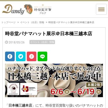
トップページ
イベント（出店）情報
時谷堂パナマハット展示＠日本橋三越本店
時谷堂パナマハット展示＠日本橋三越本店
2018/05/26
イベント（出店）情報
「
日本橋三越本店
」にて、時谷堂百貨取り扱いのパナマハットの