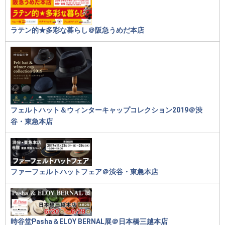
ラテン的★多彩な暮らし＠阪急うめだ本店
フェルトハット＆ウィンターキャップコレクション2019＠渋
谷・東急本店
ファーフェルトハットフェア＠渋谷・東急本店
時谷堂Pasha＆ELOY BERNAL展＠日本橋三越本店