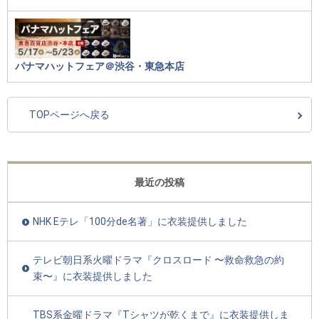
パナマハットフェア＠渋谷・東急本店
TOPページへ戻る
最近の投稿
NHK Eテレ「100分de名著」に衣装提供しました
テレビ朝日系火曜ドラマ『クロスロード 〜救命救急の約
束〜』に衣装提供しました
TBS系金曜ドラマ『Tシャツが乾くまで』に衣装提供しま