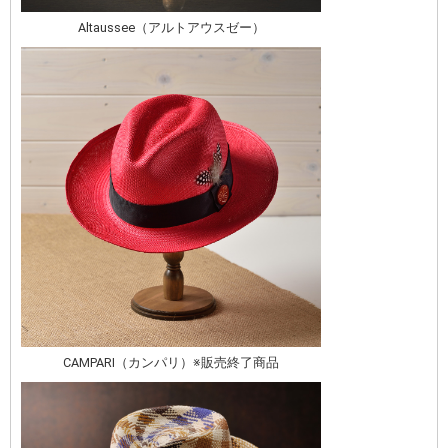
Altaussee（アルトアウスゼー）
CAMPARI（カンパリ）※販売終了商品