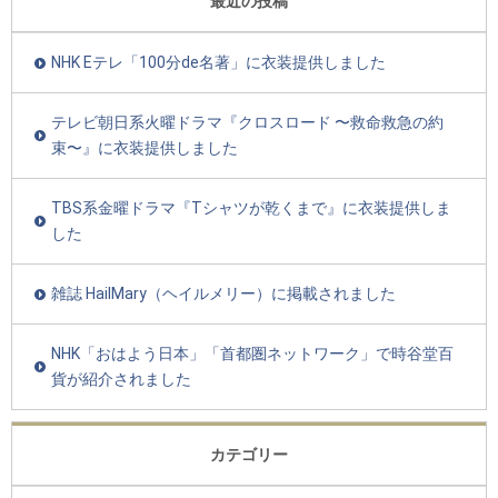
最近の投稿
NHK Eテレ「100分de名著」に衣装提供しました
テレビ朝日系火曜ドラマ『クロスロード 〜救命救急の約
束〜』に衣装提供しました
TBS系金曜ドラマ『Tシャツが乾くまで』に衣装提供しま
した
雑誌 HailMary（ヘイルメリー）に掲載されました
NHK「おはよう日本」「首都圏ネットワーク」で時谷堂百
貨が紹介されました
カテゴリー