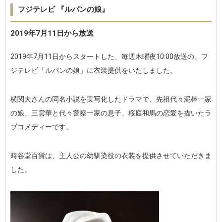
フジテレビ 『ルパンの娘』
2019年7月11日から放送
2019年7月11日からスタートした、毎週木曜夜10:00放送の、フ
ジテレビ「ルパンの娘」に衣装提供をいたしました。
横関大さんの同名小説を実写化したドラマで、先祖代々泥棒一家
の娘、三雲華と代々警察一家の息子、桜庭和馬の恋愛を描いたラ
ブコメディーです。
時谷堂百貨は、主人公の幼馴染役の衣装を提供させていただきま
した。