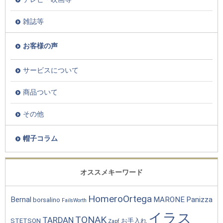
雑誌等
お客様の声
サービスについて
商品ついて
その他
帽子コラム
オススメキーワード
HomeroOrtega
Bernal
MARONE
Panizza
borsalino
FailsWorth
イラス
TONAK
TARDAN
STETSON
お手入れ
Zapf