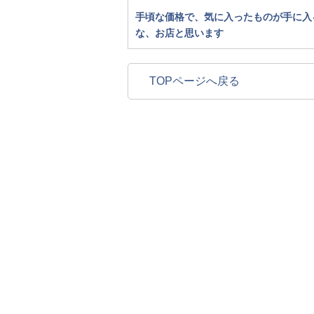
手頃な価格で、気に入ったものが手に入
な、お店と思います
TOPページへ戻る