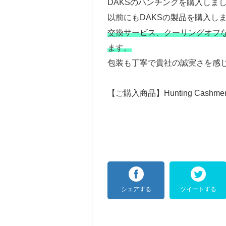
DAKSのハンチングを購入しま
以前にもDAKSの製品を購入し
交換サービス、クーリングオフ
ます。
包装も丁寧で貴社の誠実さを感
【ご購入商品】Hunting Cashm
シェアする
ツイートする