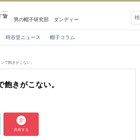
男の帽子研究部 ダンディー
時谷堂ニュース
帽子コラム
インで飽きがこない。
で飽きがこない。
共有する