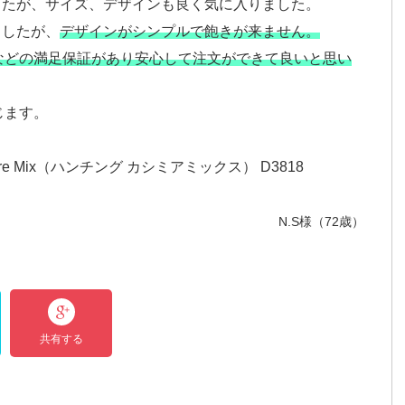
したが、サイズ、デザインも良く気に入りました。
ましたが、
デザインがシンプルで飽きが来ません。
などの満足保証があり安心して注文ができて良いと思い
じます。
ere Mix（ハンチング カシミアミックス） D3818
N.S様（72歳）
共有する