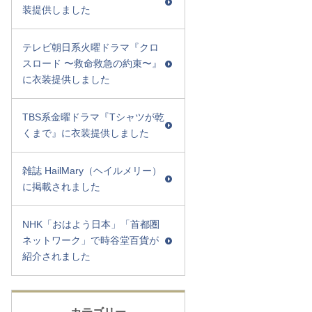
装提供しました
テレビ朝日系火曜ドラマ『クロ
スロード 〜救命救急の約束〜』
に衣装提供しました
TBS系金曜ドラマ『Tシャツが乾
くまで』に衣装提供しました
雑誌 HailMary（ヘイルメリー）
に掲載されました
NHK「おはよう日本」「首都圏
ネットワーク」で時谷堂百貨が
紹介されました