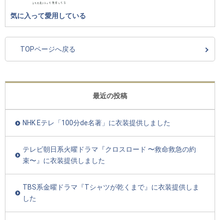
気に入って愛用している
TOPページへ戻る
最近の投稿
NHK Eテレ「100分de名著」に衣装提供しました
テレビ朝日系火曜ドラマ『クロスロード 〜救命救急の約
束〜』に衣装提供しました
TBS系金曜ドラマ『Tシャツが乾くまで』に衣装提供しま
した