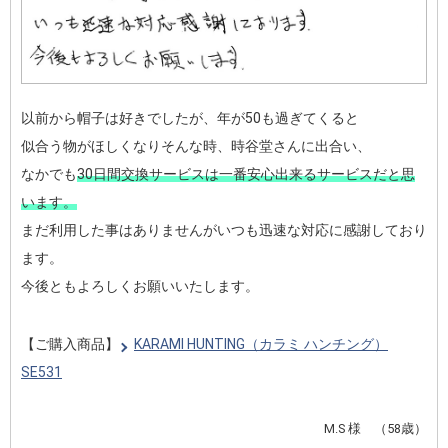
以前から帽子は好きでしたが、年が50も過ぎてくると
似合う物がほしくなりそんな時、時谷堂さんに出合い、
なかでも
30日間交換サービスは一番安心出来るサービスだと思
います。
まだ利用した事はありませんがいつも迅速な対応に感謝しており
ます。
今後ともよろしくお願いいたします。
【ご購入商品】
KARAMI HUNTING（カラミ ハンチング）
SE531
M.S 様 （58歳）