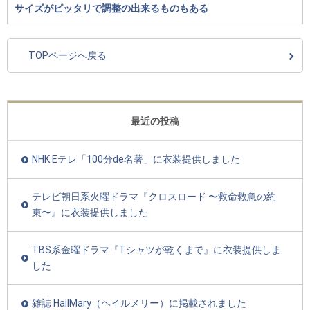
サイズがピッタリで調整の出来るものもある
TOPページへ戻る
最近の投稿
NHK Eテレ「100分de名著」に衣装提供しました
テレビ朝日系火曜ドラマ『クロスロード 〜救命救急の約
束〜』に衣装提供しました
TBS系金曜ドラマ『Tシャツが乾くまで』に衣装提供しま
した
雑誌 HailMary（ヘイルメリー）に掲載されました