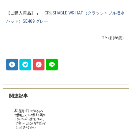
【ご購入商品】
CRUSHABLE WR HAT（クラッシャブル撥水
ハット）SE489 グレー
T.Y 様 (56歳）
関連記事