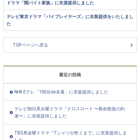
ドラマ「闇バイト家族」に衣裳提供しました
テレビ東京ドラマ「バイプレイヤーズ」に衣装提供をいたしまし
た
TOPページへ戻る
最近の投稿
NHK Eテレ「100分de名著」に衣装提供しました
テレビ朝日系火曜ドラマ『クロスロード 〜救命救急の約
束〜』に衣装提供しました
TBS系金曜ドラマ『Tシャツが乾くまで』に衣装提供しま
した