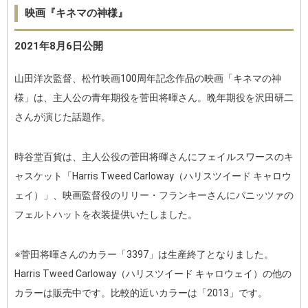
映画『キネマの神様』
2021年8月6日公開
山田洋次監督、松竹映画100周年記念作品の映画「キネマの神
様」は、主人公の青年期役を菅田将暉さん。晩年期役を沢田研二
さんが演じた話題作。
時谷堂百貨は、主人公役の菅田将暉さんにフェイルスワースのキ
ャスケット「Harris Tweed Carloway（ハリスツイード キャロウ
ェイ）」、映画監督役のリリー・フランキーさんにパニッツァの
フェルトハットを衣装提供いたしました。
※菅田将暉さんのカラー「3397」は生産終了となりました。
Harris Tweed Carloway（ハリスツイード キャロウェイ）の他の
カラーは販売中です。比較的近いカラーは「2013」です。