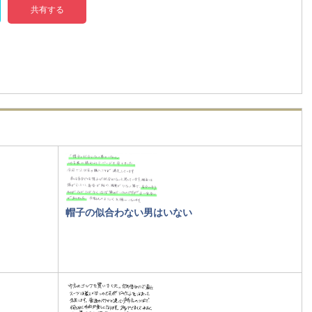
共有する
帽子の似合わない男はいない