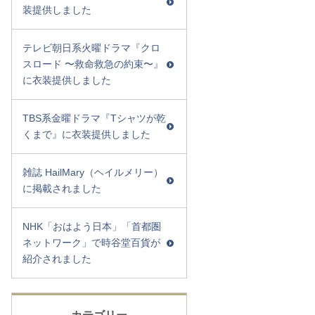
装提供しました
テレビ朝日系火曜ドラマ『クロ
スロード 〜救命救急の約束〜』
に衣装提供しました
TBS系金曜ドラマ『Tシャツが乾
くまで』に衣装提供しました
雑誌 HailMary（ヘイルメリー）
に掲載されました
NHK「おはよう日本」「首都圏
ネットワーク」で時谷堂百貨が
紹介されました