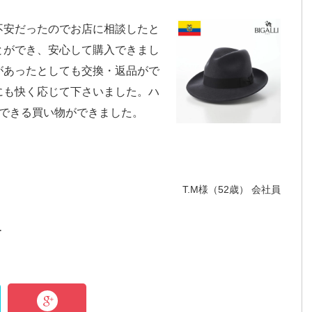
不安だったのでお店に相談したと
とができ、安心して購入できまし
があったとしても交換・返品がで
にも快く応じて下さいました。ハ
足できる買い物ができました。
T.M様（52歳） 会社員
ー