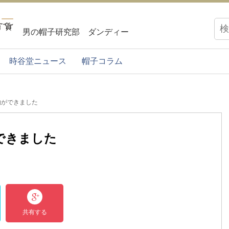
男の帽子研究部 ダンディー
時谷堂ニュース
帽子コラム
物ができました
できました
共有する