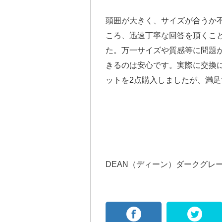
頭囲が大きく、サイズが合うか
ころ、迅速丁寧な回答を頂くこ
た。万一サイズや質感等に問題
きるのは安心です。実際に交換
ットを2点購入しましたが、満
DEAN（ディーン）ダークグレ