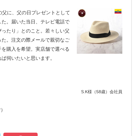
の父に、父の日プレゼントとして
した。届いた当日、テレビ電話で
ぴったり」とのこと。若々しい父
った。注文の際メールで親切なご
子を購入を希望。実店舗で選べる
れば伺いたいと思います。
S.K様（58歳）会社員
P）