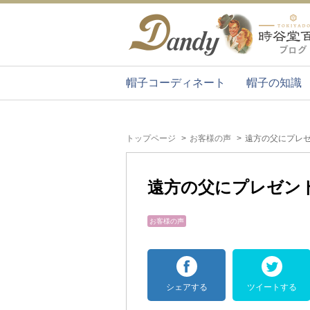
帽子コーディネート
帽子の知識
トップページ
お客様の声
遠方の父にプレ
遠方の父にプレゼン
お客様の声
シェアする
ツイートする