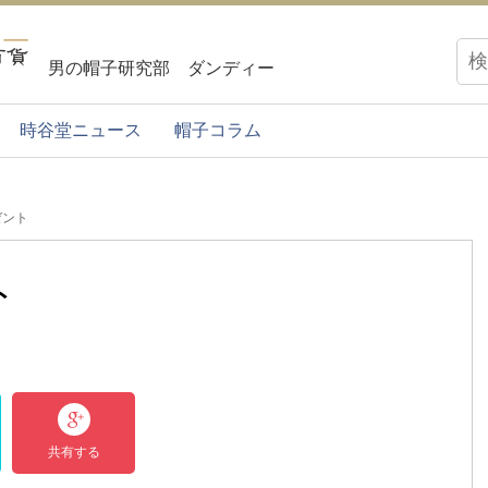
男の帽子研究部 ダンディー
時谷堂ニュース
帽子コラム
ゼント
ト
共有する