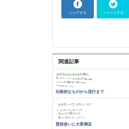
シェアする
ツイートする
関連記事
伝統的なものから流行まで
普段使いに大変満足