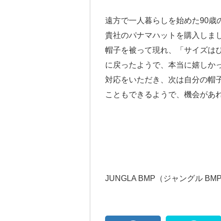
遠方で一人暮らしを始めた90歳
貴社のパナマハットを購入しま
帽子を被って現れ、「サイズは
に戻ったようで、本当に嬉しか
対応をいただき、次は自分の帽
こともできるようで、機会があ
JUNGLA BMP（ジャングル BM