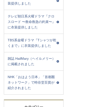
装提供しました
テレビ朝日系火曜ドラマ『クロ
スロード 〜救命救急の約束〜』
に衣装提供しました
TBS系金曜ドラマ『Tシャツが乾
くまで』に衣装提供しました
雑誌 HailMary（ヘイルメリー）
に掲載されました
NHK「おはよう日本」「首都圏
ネットワーク」で時谷堂百貨が
紹介されました