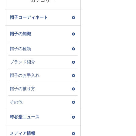
カテゴリー
帽子コーディネート
帽子の知識
帽子の種類
ブランド紹介
帽子のお手入れ
帽子の被り方
その他
時谷堂ニュース
メディア情報