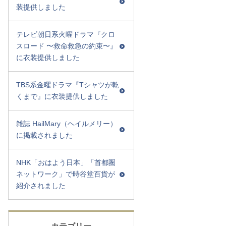
装提供しました
テレビ朝日系火曜ドラマ『クロ
スロード 〜救命救急の約束〜』
に衣装提供しました
TBS系金曜ドラマ『Tシャツが乾
くまで』に衣装提供しました
雑誌 HailMary（ヘイルメリー）
に掲載されました
NHK「おはよう日本」「首都圏
ネットワーク」で時谷堂百貨が
紹介されました