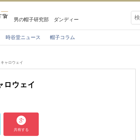
男の帽子研究部 ダンディー
時谷堂ニュース
帽子コラム
・キャロウェイ
ャロウェイ
共有する