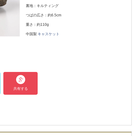
裏地：キルティング
つばの広さ：約6.5cm
重さ：約110g
中国製
キャスケット
共有する