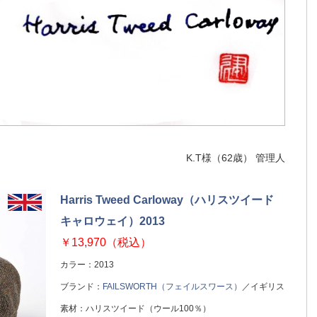
K.T様（62歳） 管理人
Harris Tweed Carloway（ハリスツイード
キャロウェイ）2013
￥13,970（税込）
カラー：2013
ブランド：
FAILSWORTH（フェイルスワース）
／イギリス
素材：ハリスツイード（ウール100％）