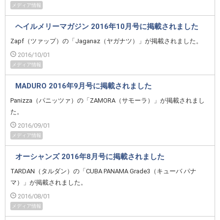
メディア情報
ヘイルメリーマガジン 2016年10月号に掲載されました
Zapf（ツァップ）の「Jaganaz（ヤガナツ）」が掲載されました。
2016/10/01
メディア情報
MADURO 2016年9月号に掲載されました
Panizza（パニッツァ）の「ZAMORA（サモーラ）」が掲載されまし
た。
2016/09/01
メディア情報
オーシャンズ 2016年8月号に掲載されました
TARDAN（タルダン）の「CUBA PANAMA Grade3（キューバ パナ
マ）」が掲載されました。
2016/08/01
メディア情報