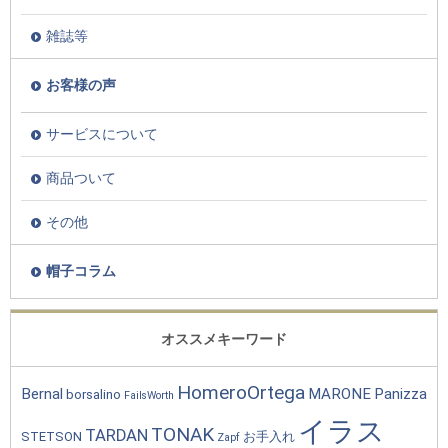
雑誌等
お客様の声
サービスについて
商品ついて
その他
帽子コラム
オススメキーワード
HomeroOrtega
Bernal
MARONE
Panizza
borsalino
FailsWorth
イラス
TONAK
TARDAN
STETSON
お手入れ
Zapf