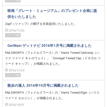
メディア情報
映画「グレート・ミュージアム」のプレゼント企画に提
供をいたしました
Zapf（ツァップ）の帽子を衣装提供いたしました。
2016/11/26
メディア情報
GetNavi ゲットナビ 2016年1月号に掲載されました
FAILSWORTH（フェイルスワース）の「Harris Tweed Carloway（ハ
リス ツイード キャロウェイ）」「Donegal Tweed Cap（ドネガル ツ
イード キャップ）」が掲載されました。
2016/11/24
メディア情報
散歩の達人 2016年10月号に掲載されました
FAILSWORTH（フェイルスワース）の「Harris Tweed Elgin（ハリス
ツイード エルジン）」が掲載されました。
2016/10/01