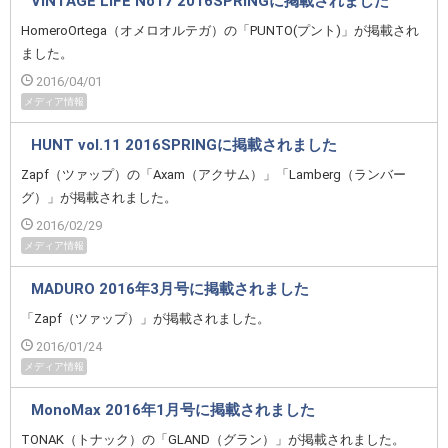
VINTAGE LIFE No17 2016SPRINGに掲載されました
HomeroOrtega（オメロオルテガ）の「PUNTO(プント)」が掲載され
ました。
2016/04/01
メディア情報
HUNT vol.11 2016SPRINGに掲載されました
Zapf（ツァップ）の「Axam（アクサム）」「Lamberg（ランバー
グ）」が掲載されました。
2016/02/29
メディア情報
MADURO 2016年3月号に掲載されました
「Zapf（ツァップ）」が掲載されました。
2016/01/24
メディア情報
MonoMax 2016年1月号に掲載されました
TONAK（トナック）の「GLAND（グラン）」が掲載されました。