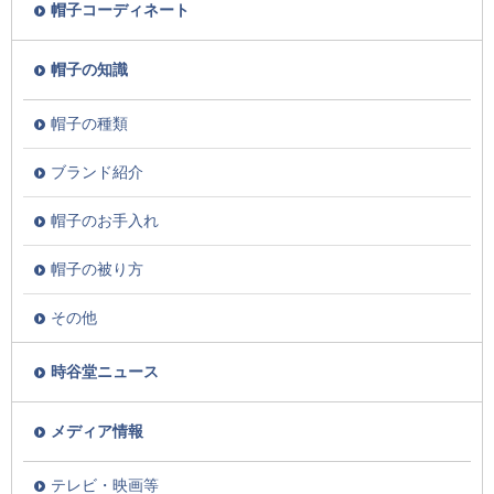
帽子コーディネート
帽子の知識
帽子の種類
ブランド紹介
帽子のお手入れ
帽子の被り方
その他
時谷堂ニュース
メディア情報
テレビ・映画等