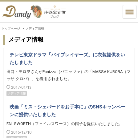
トップページ
メディア情報
メディア情報
テレビ東京ドラマ「バイプレイヤーズ」に衣装提供をい
たしました
田口トモロヲさんがPanizza（パニッツァ）の「MASSA KUROBA（マ
ッサ クロバ）」を着用されました。
2017/01/13
メディア情報
映画「ミス・シェパードをお手本に」のSNSキャンペー
ンに提供いたしました
FAILSWORTH（フェイルスワース）の帽子を提供いたしました。
2016/12/10