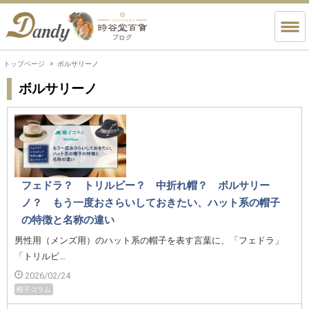
トップページ
ボルサリーノ
ボルサリーノ
フェドラ？ トリルビー？ 中折れ帽？ ボルサリー
ノ？ もう一度おさらいしておきたい、ハット系の帽子
の特徴と名称の違い
男性用（メンズ用）のハット系の帽子を表す言葉に、「フェドラ」
「トリルビ…
2026/02/24
帽子コラム