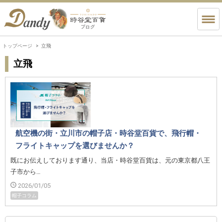
トップページ
立飛
立飛
航空機の街・立川市の帽子店・時谷堂百貨で、飛行帽・
フライトキャップを選びませんか？
既にお伝えしております通り、当店・時谷堂百貨は、元の東京都八王
子市から…
2026/01/05
帽子コラム