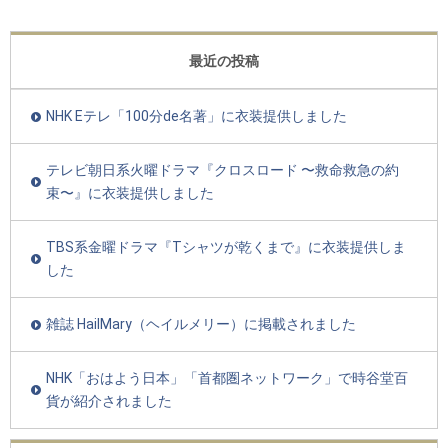
最近の投稿
NHK Eテレ「100分de名著」に衣装提供しました
テレビ朝日系火曜ドラマ『クロスロード 〜救命救急の約
束〜』に衣装提供しました
TBS系金曜ドラマ『Tシャツが乾くまで』に衣装提供しま
した
雑誌 HailMary（ヘイルメリー）に掲載されました
NHK「おはよう日本」「首都圏ネットワーク」で時谷堂百
貨が紹介されました