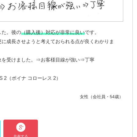
した。後の
（購入後）対応が非常に良い
です。
更に成長させようと考えておられる点が良くわかりま
象を受けました。⇒お客様目線が強い⇒丁寧
ES 2（ボイナ コローレス 2）
女性（会社員・54歳）
共有する