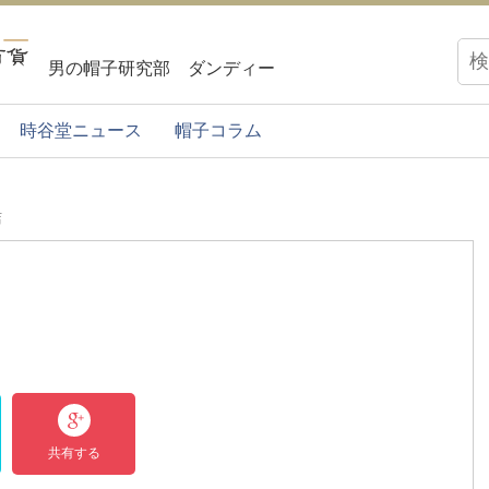
男の帽子研究部 ダンディー
時谷堂ニュース
帽子コラム
店
共有する