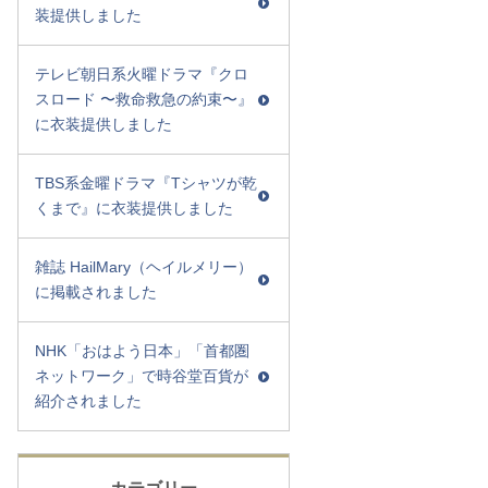
装提供しました
テレビ朝日系火曜ドラマ『クロ
スロード 〜救命救急の約束〜』
に衣装提供しました
TBS系金曜ドラマ『Tシャツが乾
くまで』に衣装提供しました
雑誌 HailMary（ヘイルメリー）
に掲載されました
NHK「おはよう日本」「首都圏
ネットワーク」で時谷堂百貨が
紹介されました