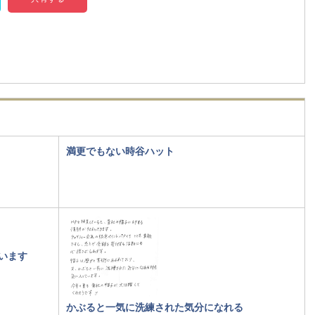
満更でもない時谷ハット
います
かぶると一気に洗練された気分になれる