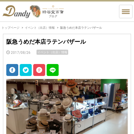
トップページ
イベント（出店）情報
阪急うめだ本店ラテンバザール
阪急うめだ本店ラテンバザール
2017/08/26
イベント（出店）情報