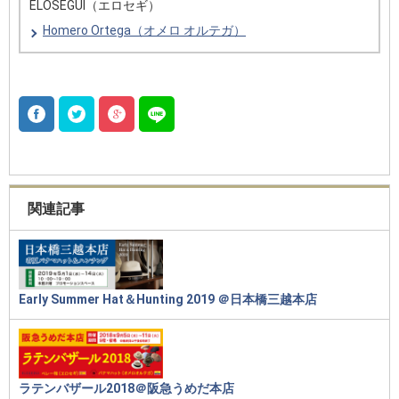
ELOSEGUI（エロセギ）
Homero Ortega（オメロ オルテガ）
関連記事
Early Summer Hat＆Hunting 2019 ＠日本橋三越本店
ラテンバザール2018＠阪急うめだ本店