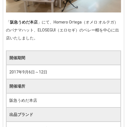
「
阪急うめだ本店
」にて、Homero Ortega（オメロ オルテガ）
のパナマハット、ELOSEGUI（エロセギ）のベレー帽を中心に出
店いたしました。
開催期間
2017年9月6日～12日
開催場所
阪急うめだ本店
出品ブランド