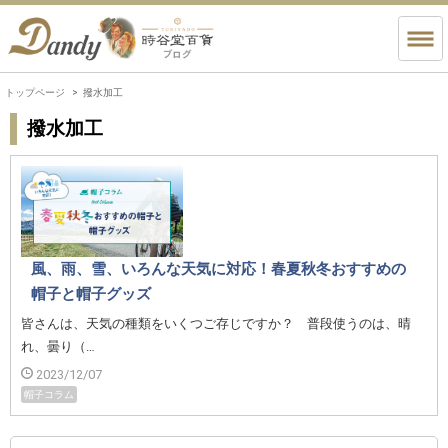
トップページ
撥水加工
撥水加工
風、雨、雪、いろんな天気に対応！春夏秋冬おすすめの
帽子と帽子グッズ
皆さんは、天気の種類をいくつご存じですか？ 普段使うのは、晴
れ、曇り（…
2023/12/07
帽子コラム