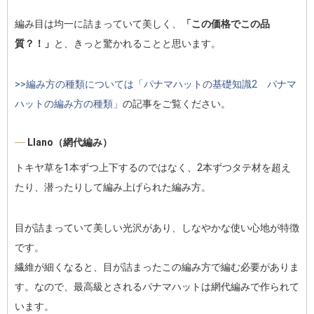
編み目は均一に詰まっていて美しく、
「この価格でこの品
質？！」
と、きっと驚かれることと思います。
>>編み方の種類については「パナマハットの基礎知識2 パナマ
ハットの編み方の種類」
の記事をご覧ください。
Llano（網代編み）
トキヤ草を1本ずつ上下するのではなく、2本ずつタテ材を超え
たり、潜ったりして編み上げられた編み方。
目が詰まっていて美しい光沢があり、しなやかな使い心地が特徴
です。
繊維が細くなると、目が詰まったこの編み方で編む必要がありま
す。なので、最高級とされるパナマハットは網代編みで作られて
います。