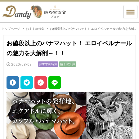
トップページ
おすすめ特集
お値段以上のパナマハット！ エロイベルナールの魅力を大解剖～！！
お値段以上のパナマハット！ エロイベルナール
の魅力を大解剖～！！
2020/08/03
おすすめ特集
帽子の知識