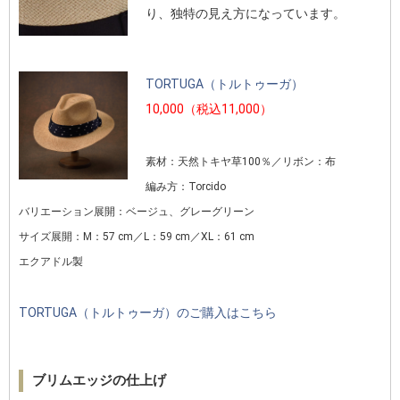
り、独特の見え方になっています。
TORTUGA（トルトゥーガ）
10,000（税込11,000）
素材：天然トキヤ草100％／リボン：布
編み方：Torcido
バリエーション展開：ベージュ、グレーグリーン
サイズ展開：M：57 cm／L：59 cm／XL：61 cm
エクアドル製
TORTUGA（トルトゥーガ）のご購入はこちら
ブリムエッジの仕上げ