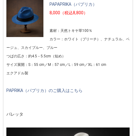
PAPAPRIKA（パプリカ）
8,000（税込8,800）
素材：天然トキヤ草100％
カラー：ホワイト（ブリーチ）、ナチュラル、ベ
ージュ、スカイブルー、ブルー
つばの広さ：約4.5－5.5cm（短め）
サイズ展開：S：55 cm／M：57 cm／L：59 cm／XL：61 cm
エクアドル製
PAPRIKA（パプリカ）のご購入はこちら
パレッタ