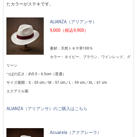
たカラーがステキです。
ALIANZA（アリアンサ）
9,000（税込9,900）
素材：天然トキヤ草100％
カラー：ネイビー、ブラウン、ワインレッド、グ
リーン
つばの広さ：約5.5－6.5cm（普通）
サイズ展開：S：55 cm／M：57 cm／L：59 cm／XL：61 cm
エクアドル製
ALIANZA（アリアンサ）のご購入はこちら
Acuarela（アクアレーラ）