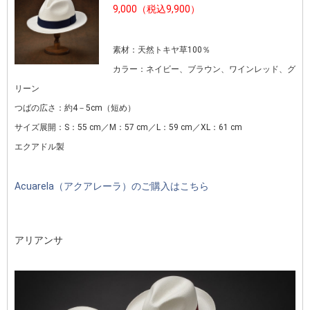
9,000（税込9,900）
素材：天然トキヤ草100％
カラー：ネイビー、ブラウン、ワインレッド、グ
リーン
つばの広さ：約4－5cm（短め）
サイズ展開：S：55 cm／M：57 cm／L：59 cm／XL：61 cm
エクアドル製
Acuarela（アクアレーラ）のご購入はこちら
アリアンサ