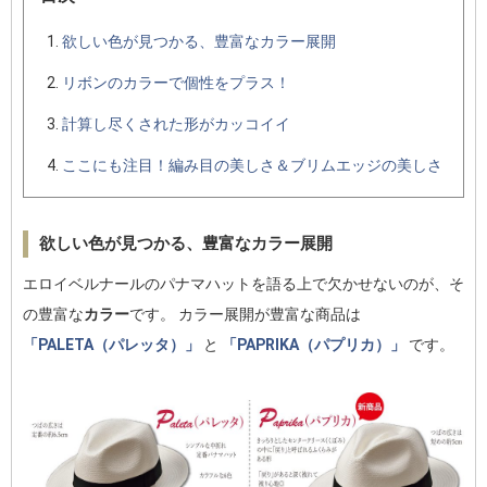
欲しい色が見つかる、豊富なカラー展開
リボンのカラーで個性をプラス！
計算し尽くされた形がカッコイイ
ここにも注目！編み目の美しさ＆ブリムエッジの美しさ
欲しい色が見つかる、豊富なカラー展開
エロイベルナールのパナマハットを語る上で欠かせないのが、そ
の豊富な
カラー
です。 カラー展開が豊富な商品は
「PALETA（パレッタ）」
と
「PAPRIKA（パプリカ）」
です。