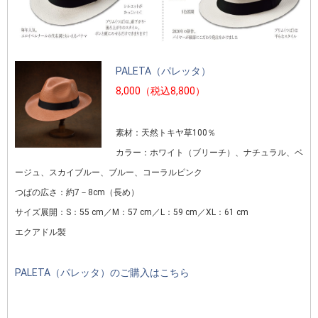
PALETA（パレッタ）
8,000（税込8,800）
素材：天然トキヤ草100％
カラー：ホワイト（ブリーチ）、ナチュラル、ベ
ージュ、スカイブルー、ブルー、コーラルピンク
つばの広さ：約7－8cm（長め）
サイズ展開：S：55 cm／M：57 cm／L：59 cm／XL：61 cm
エクアドル製
PALETA（パレッタ）のご購入はこちら