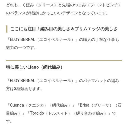
どれも、くぼみ（クリース）と先端のつまみ（フロントピンチ）
のバランスが絶妙にかっこいいデザインとなっています。
ここにも注目！編み目の美しさ＆ブリムエッジの美しさ
「ELOY BERNAL（エロイベルナール）」の職人の丁寧な仕事も
魅力の一つです。
特に美しいLlano（網代編み）
「ELOY BERNAL（エロイベルナール）」のパナマハットの編み
方は3種類あります。
「Cuenca（クエンカ）（網代編み）」「Brisa（ブリーサ）（石
目編み）」「Torcido（トルスィド）（縒り合わせ編み）」で
す。