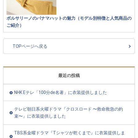
ボルサリーノのパナマハットの魅力（モデル別特徴と人気商品の
ご紹介）
TOPページへ戻る
最近の投稿
NHK Eテレ「100分de名著」に衣装提供しました
テレビ朝日系火曜ドラマ『クロスロード 〜救命救急の約
束〜』に衣装提供しました
TBS系金曜ドラマ『Tシャツが乾くまで』に衣装提供しま