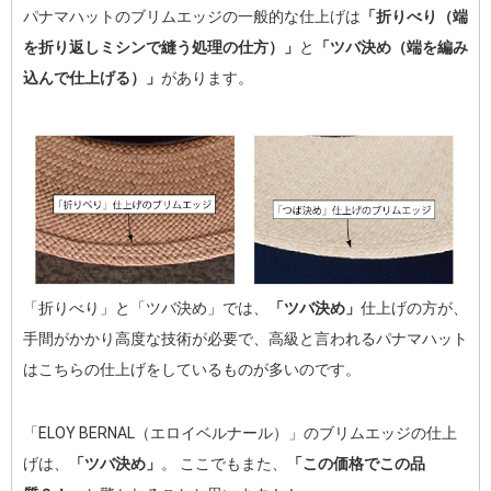
パナマハットのブリムエッジの一般的な仕上げは
「折りべり（端
を折り返しミシンで縫う処理の仕方）」
と
「ツバ決め（端を編み
込んで仕上げる）」
があります。
「折りべり」と「ツバ決め」では、
「ツバ決め」
仕上げの方が、
手間がかかり高度な技術が必要で、高級と言われるパナマハット
はこちらの仕上げをしているものが多いのです。
「ELOY BERNAL（エロイベルナール）」のブリムエッジの仕上
げは、
「ツバ決め」
。 ここでもまた、
「この価格でこの品