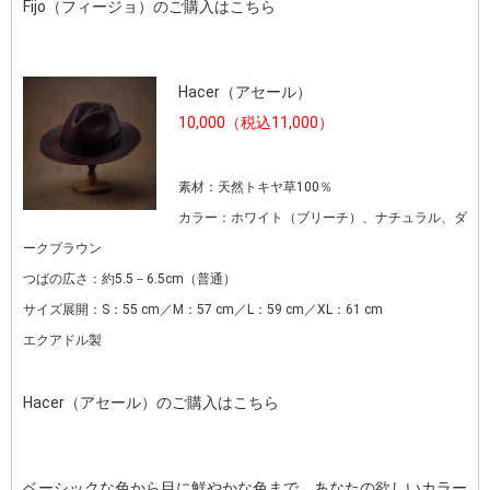
Fijo（フィージョ）のご購入はこちら
Hacer（アセール）
10,000（税込11,000）
素材：天然トキヤ草100％
カラー：ホワイト（ブリーチ）、ナチュラル、ダ
ークブラウン
つばの広さ：約5.5－6.5cm（普通）
サイズ展開：S：55 cm／M：57 cm／L：59 cm／XL：61 cm
エクアドル製
Hacer（アセール）のご購入はこちら
ベーシックな色から目に鮮やかな色まで、あなたの欲しいカラー