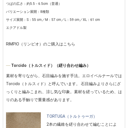
つばの広さ：約5.5－6.5cm（普通）
バリエーション展開：8種類
サイズ展開：S：55 cm／M：57 cm／L：59 cm／XL：61 cm
エクアドル製
RIMPIO（リンピオ）のご購入はこちら
Torcido（トルスィド）（縒り合わせ編み）
素材を寄りながら、石目編みを施す手法。エロイベルナールでは
Torcido（トルスィド）と呼んでいます。 石目編みよりさらにざ
っくりと編みこまれ、涼し気な印象。素材を縒っているため、は
りのある手触りで重量感があります。
TORTUGA（トルトゥーガ）
2本の繊維を縒り合わせて編むことによ