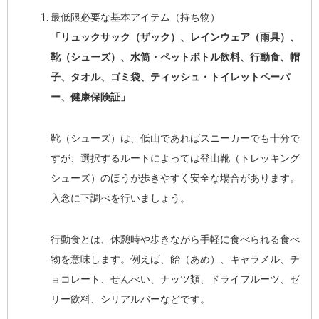
最低限必要な基本アイテム（持ち物）
「リュックサック（ザック）、レインウェア（雨具）、
靴（シューズ）、水筒・ペットボトル飲料、行動食、帽
子、タオル、ゴミ袋、ティッシュ・トイレットペーパ
ー、健康保険証」
靴（シューズ）は、低山であればスニーカーでも十分で
すが、選択するルートによっては登山靴（トレッキング
シューズ）のほうが歩きやすく安全な場合があります。
入念に下調べを行いましょう。
行動食とは、休憩時や歩きながら手軽に食べられる食べ
物を意味します。例えば、飴（あめ）、キャラメル、チ
ョコレート、せんべい、ナッツ類、ドライフルーツ、ゼ
リー飲料、シリアルバーなどです。