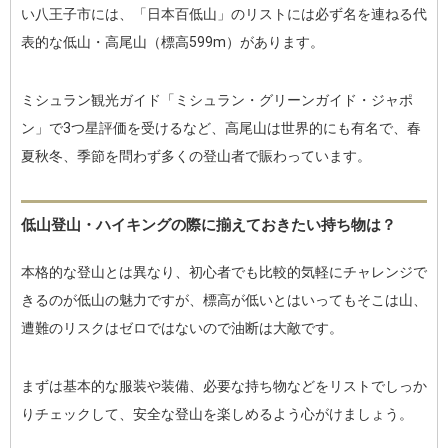
い八王子市には、「日本百低山」のリストには必ず名を連ねる代
表的な低山・高尾山（標高599m）があります。
ミシュラン観光ガイド「ミシュラン・グリーンガイド・ジャポ
ン」で3つ星評価を受けるなど、高尾山は世界的にも有名で、春
夏秋冬、季節を問わず多くの登山者で賑わっています。
低山登山・ハイキングの際に揃えておきたい持ち物は？
本格的な登山とは異なり、初心者でも比較的気軽にチャレンジで
きるのが低山の魅力ですが、標高が低いとはいってもそこは山、
遭難のリスクはゼロではないので油断は大敵です。
まずは基本的な服装や装備、必要な持ち物などをリストでしっか
りチェックして、安全な登山を楽しめるよう心がけましょう。