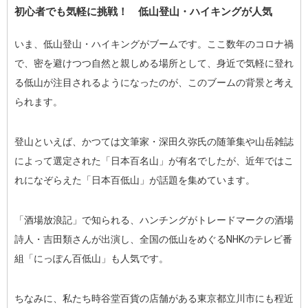
初心者でも気軽に挑戦！ 低山登山・ハイキングが人気
いま、低山登山・ハイキングがブームです。ここ数年のコロナ禍
で、密を避けつつ自然と親しめる場所として、身近で気軽に登れ
る低山が注目されるようになったのが、このブームの背景と考え
られます。
登山といえば、かつては文筆家・深田久弥氏の随筆集や山岳雑誌
によって選定された「日本百名山」が有名でしたが、近年ではこ
れになぞらえた「日本百低山」が話題を集めています。
「酒場放浪記」で知られる、ハンチングがトレードマークの酒場
詩人・吉田類さんが出演し、全国の低山をめぐるNHKのテレビ番
組「にっぽん百低山」も人気です。
ちなみに、私たち時谷堂百貨の店舗がある東京都立川市にも程近