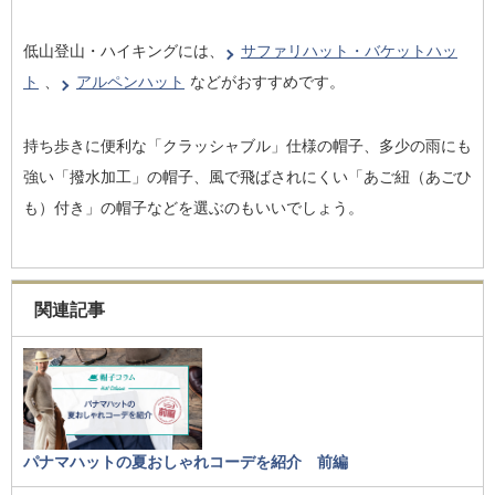
低山登山・ハイキングには、
サファリハット・バケットハッ
ト
、
アルペンハット
などがおすすめです。
持ち歩きに便利な「クラッシャブル」仕様の帽子、多少の雨にも
強い「撥水加工」の帽子、風で飛ばされにくい「あご紐（あごひ
も）付き」の帽子などを選ぶのもいいでしょう。
関連記事
パナマハットの夏おしゃれコーデを紹介 前編