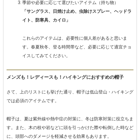
季節や必要に応じて選びたいアイテム（持ち物）
「サングラス、日焼け止め、虫除けスプレー、ヘッドラ
イト、防寒具、カイロ」
これらのアイテムは、必要性に個人差があると思いま
す。春夏秋冬、登る時間帯など、必要に応じて適宜チョ
イスしてみてください。
メンズも！レディースも！ハイキングにおすすめの帽子
さて、上のリストにも挙げた通り、帽子は低山登山・ハイキング
では必須のアイテムです。
帽子は、夏は紫外線や熱中症の対策に、冬は防寒対策に役立ちま
す。また、木の枝や岩などに頭を引っかけた際や転倒した時など
に、頭部へのダメージを軽減させる効果もあります。