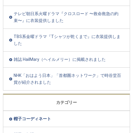
テレビ朝日系火曜ドラマ『クロスロード 〜救命救急の約
束〜』に衣装提供しました
TBS系金曜ドラマ『Tシャツが乾くまで』に衣装提供しま
した
雑誌 HailMary（ヘイルメリー）に掲載されました
NHK「おはよう日本」「首都圏ネットワーク」で時谷堂百
貨が紹介されました
カテゴリー
帽子コーディネート