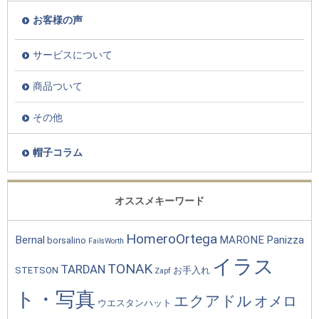
お客様の声
サービスについて
商品ついて
その他
帽子コラム
オススメキーワード
HomeroOrtega
Bernal
MARONE
Panizza
borsalino
FailsWorth
イラス
TONAK
TARDAN
STETSON
お手入れ
Zapf
ト・写真
エクアドル
オメロ
ウエスタンハット