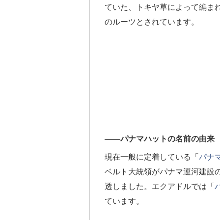
ていた、トキヤ草によって編ま
のルーツとされています。
――パナマハットの名前の由来
現在一般に定着している「
パナ
ベルト大統領がパナマ運河建設
透しました。エクアドルでは「
ています。