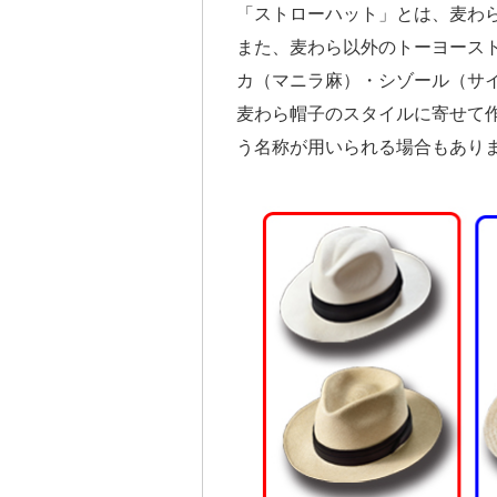
「ストローハット」とは、麦わ
また、麦わら以外のトーヨース
カ（マニラ麻）・シゾール（サ
麦わら帽子のスタイルに寄せて
う名称が用いられる場合もあり