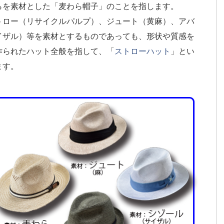
らを素材とした「麦わら帽子」のことを指します。
トロー（リサイクルパルプ）、ジュート（黄麻）、アバ
イザル）等を素材とするものであっても、形状や質感を
作られたハット全般を指して、「
ストローハット
」とい
ます。