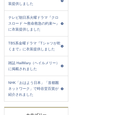
装提供しました
テレビ朝日系火曜ドラマ『クロ
スロード 〜救命救急の約束〜』
に衣装提供しました
TBS系金曜ドラマ『Tシャツが乾
くまで』に衣装提供しました
雑誌 HailMary（ヘイルメリー）
に掲載されました
NHK「おはよう日本」「首都圏
ネットワーク」で時谷堂百貨が
紹介されました