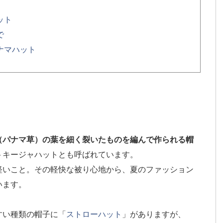
ット
で
ナマハット
（パナマ草）の葉を細く裂いたものを編んで作られる帽
トキージャハットとも呼ばれています。
軽いこと。その軽快な被り心地から、夏のファッション
います。
すい種類の帽子に「
ストローハット
」がありますが、