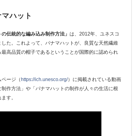
ナマハット
トの伝統的な編み込み制作方法」
は、2012年、ユネスコ
ました。これよって、パナマハットが、良質な天然繊維
る最高品質の帽子であるということが国際的に認められ
ムページ（
https://ich.unesco.org/
）に掲載されている動画
な制作方法」や「パナマハットの制作が人々の生活に根
れます。