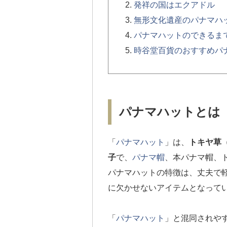
発祥の国はエクアドル
無形文化遺産のパナマハ
パナマハットのできるま
時谷堂百貨のおすすめパ
パナマハットとは
「
パナマハット
」は、
トキヤ草
子
で、
パナマ帽
、本パナマ帽、
パナマハットの特徴は、丈夫で
に欠かせないアイテムとなって
「
パナマハット
」と混同されや