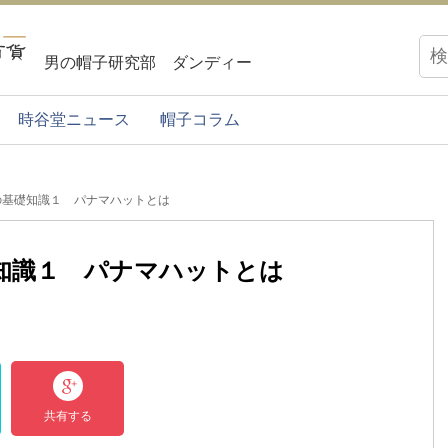
男の帽子研究部 ダンディー
時谷堂ニュース
帽子コラム
の基礎知識１ パナマハットとは
知識１ パナマハットとは
共有する