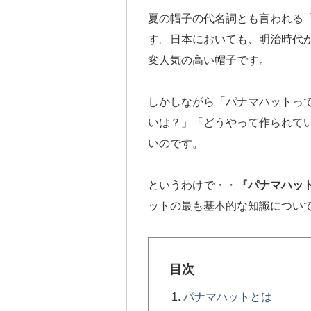
夏の帽子の代名詞とも言われる
す。日本においても、明治時代
変人気の高い帽子です。
しかしながら「パナマハットっ
いは？」「どうやって作られて
いのです。
というわけで・・
『パナマハッ
ットの最も基本的な知識につい
目次
パナマハットとは