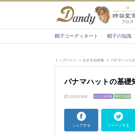
帽子コーディネート
帽子の知識
トップページ
おすすめ特集
パナマハット
パナマハットの基礎
2018/03/08
おすすめ特集
帽子の知識
シェアする
ツイートする