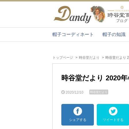
帽子コーディネート
帽子の知識
トップページ
時谷堂だより
時谷堂だより 2
時谷堂だより 2020年
2020/12/10
時谷堂だより
シェアする
ツイートする