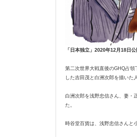
「日本独立」2020年12月18日
第二次世界大戦直後のGHQ占
した吉田茂と白洲次郎を描いた
白洲次郎を浅野忠信さん、妻・
た。
時谷堂百貨は、浅野忠信さんと