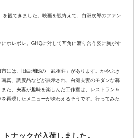
立」を観てきました。映画を観終えて、白洲次郎のファン
いにホレボレ。GHQに対して互角に渡り合う姿に胸がす
田市には、旧白洲邸の「武相荘」があります。かやぶき
、写真、調度品などが展示され、白洲夫妻のモダンな暮
。また、夫妻が趣味を楽しんだ工作室は、レストラン＆
卓を再現したメニューが味わえるそうです。行ってみた
。トナックが入荷しました。