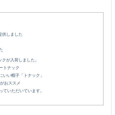
提供しました
た
ックが入荷しました。
ートナック
にいい帽子「トナック」
こがおススメ
っていただいています。