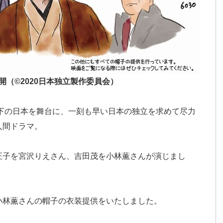
公開（©2020日本独立製作委員会）
領下の日本を舞台に、一刻も早い日本の独立を求めて尽力
人間ドラマ。
正子を宮沢りえさん、吉田茂を小林薫さんが演じまし
小林薫さんの帽子の衣装提供をいたしました。