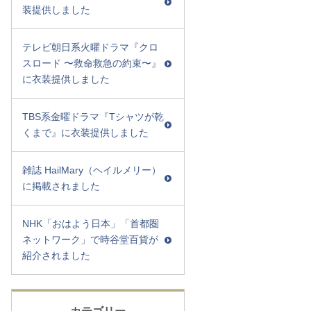
装提供しました
テレビ朝日系火曜ドラマ『クロ
スロード 〜救命救急の約束〜』
に衣装提供しました
TBS系金曜ドラマ『Tシャツが乾
くまで』に衣装提供しました
雑誌 HailMary（ヘイルメリー）
に掲載されました
NHK「おはよう日本」「首都圏
ネットワーク」で時谷堂百貨が
紹介されました