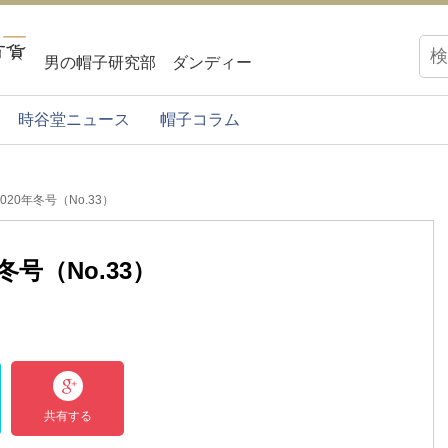
男の帽子研究部 ダンディー
時谷堂ニュース
帽子コラム
020年冬号（No.33）
冬号（No.33）
共有する